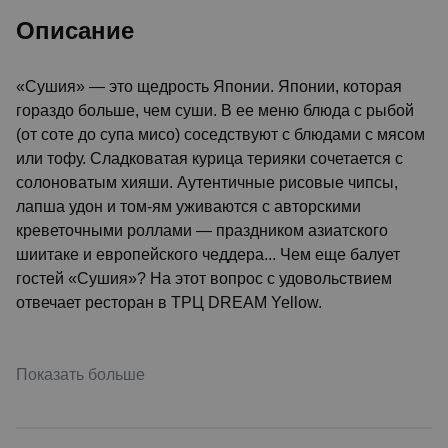
Описание
«Сушия» — это щедрость Японии. Японии, которая
гораздо больше, чем суши. В ее меню блюда с рыбой
(от соте до супа мисо) соседствуют с блюдами с мясом
или тофу. Сладковатая курица терияки сочетается с
солоноватым хияши. Аутентичные рисовые чипсы,
лапша удон и том-ям уживаются с авторскими
креветочными роллами — праздником азиатского
шиитаке и европейского чеддера... Чем еще балует
гостей «Сушия»? На этот вопрос с удовольствием
отвечает ресторан в ТРЦ DREAM Yellow.
Показать больше