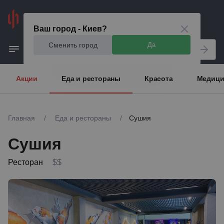
Киев
Ваш город - Киев?
Сменить город
Да
Акции
Еда и рестораны
Красота
Медици
Главная
/
Еда и рестораны
/
Сушия
Сушия
Ресторан
$$