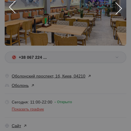
1 / 3
+38 067 224 ...
Оболонский проспект, 1б, Киев, 04210
Оболонь
Сегодня: 11:00-22:00
Открыто
Показать график
Сайт