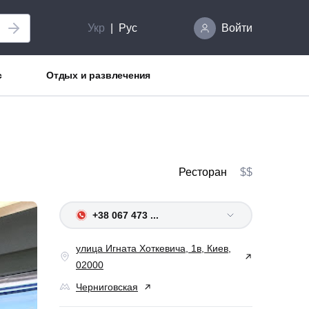
Укр
Рус
Войти
с
Отдых и развлечения
Ресторан
$$
+38 067 473 ...
улица Игната Хоткевича, 1в, Киев,
02000
Черниговская