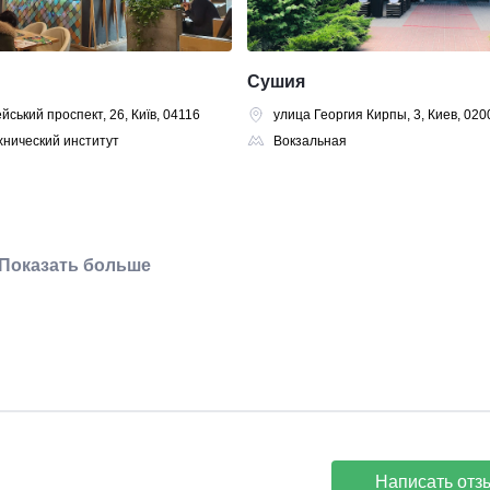
Сушия
йський проспект, 26, Київ, 04116
улица Георгия Кирпы, 3, Киев, 020
нический институт
Вокзальная
Показать больше
Написать отз