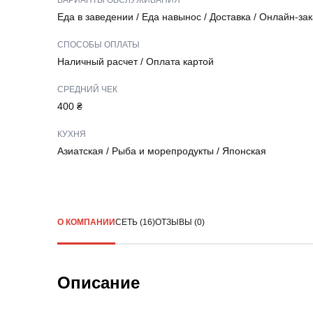
ВАРИАНТЫ ОБСЛУЖИВАНИЯ
Еда в заведении
/
Еда навынос
/
Доставка
/
Онлайн-зак
СПОСОБЫ ОПЛАТЫ
Наличный расчет
/
Оплата картой
СРЕДНИЙ ЧЕК
400 ₴
КУХНЯ
Азиатская
/
Рыба и морепродукты
/
Японская
О КОМПАНИИ
СЕТЬ (16)
ОТЗЫВЫ (0)
Описание