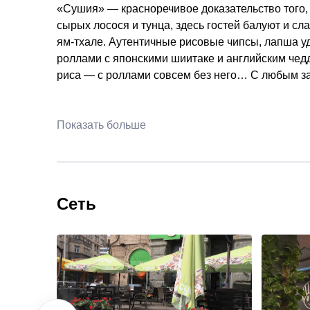
«Сушия» — красноречивое доказательство того, 
сырых лосося и тунца, здесь гостей балуют и сл
ям-тхале. Аутентичные рисовые чипсы, лапша у
роллами с японскими шиитаке и английским чед
риса — с роллами совсем без него… С любым з
Показать больше
Сеть