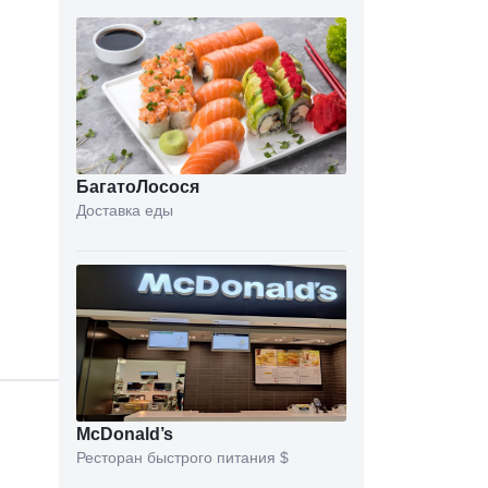
БагатоЛосося
Доставка еды
McDonald’s
Ресторан быстрого питания
$