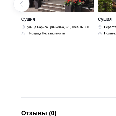
Сушия
Сушия
в, 03039
улица Бориса Гринченко, 2/1, Киев, 02000
Бересте
Площадь Независимости
Политех
Отзывы (0)