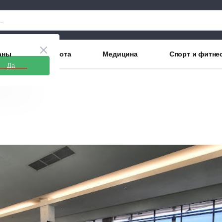
аны
Красота
Медицина
Спорт и фитне
Да