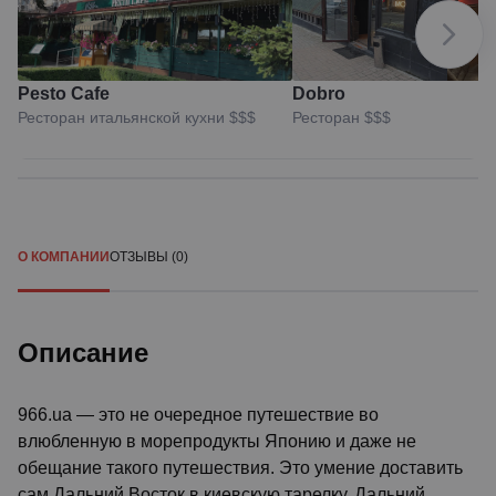
Pesto Cafe
Dobro
Ресторан итальянской кухни
$$$
Ресторан
$$$
О КОМПАНИИ
ОТЗЫВЫ (0)
Описание
966.ua — это не очередное путешествие во
влюбленную в морепродукты Японию и даже не
обещание такого путешествия. Это умение доставить
сам Дальний Восток в киевскую тарелку. Дальний