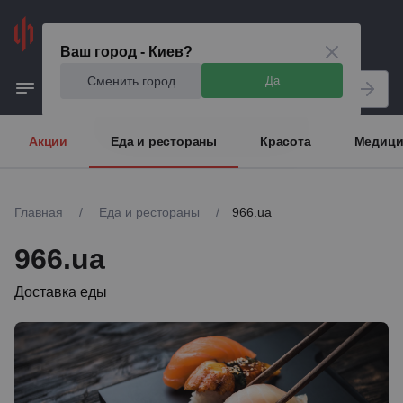
Киев
Ваш город - Киев?
Сменить город
Да
Акции
Еда и рестораны
Красота
Медици
Главная
/
Еда и рестораны
/
966.ua
966.ua
Доставка еды