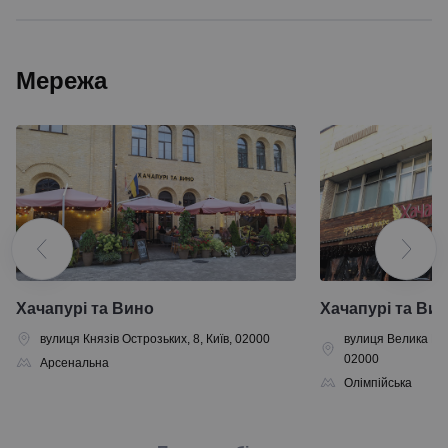
Мережа
Хачапурі та Вино
Хачапурі та Ви
вулиця Князів Острозьких, 8, Київ, 02000
вулиця Велика Васи
02000
Арсенальна
Олімпійська