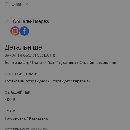
E-mail
Соціальні мережі
Детальніше
ВАРІАНТИ ОБСЛУГОВУВАННЯ
Їжа в закладі
/
Їжа із собою
/
Доставка
/
Онлайн-замовлення
СПОСОБИ ОПЛАТИ
Готівковий розрахунок
/
Розрахунок картками
СЕРЕДНІЙ ЧЕК
400 ₴
КУХНЯ
Грузинська
/
Кавказька
ОСОБЛИВОСТІ ЗАКЛАДУ