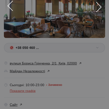
1 / 4
+38 050 460 ...
вулиця Бориса Грінченка, 2/1, Київ, 02000
Майдан Незалежності
Сьогодні: 10:00-23:00
Зачинено
Показати графік
Сайт