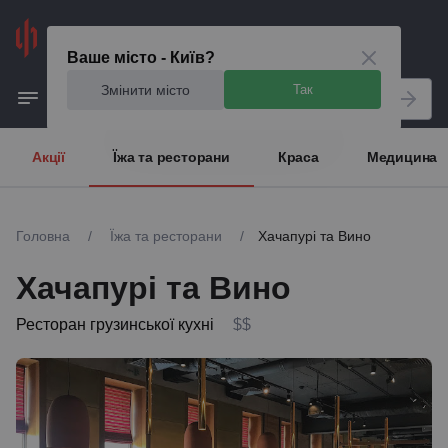
Київ
Ваше місто - Київ?
Змінити місто
Так
Акції
Їжа та ресторани
Краса
Медицина
Головна
/
Їжа та ресторани
/
Хачапурі та Вино
Хачапурі та Вино
Ресторан грузинської кухні
$$