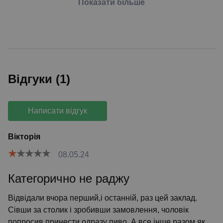
Показати більше
Відгуки (1)
Написати відгук
Вікторія
08.05.24
Категорично не раджу
Відвідали вчора перший,і останній, раз цей заклад.
Сівши за столик і зробивши замовлення, чоловік
попросив принести одразу пиво. А все інше разом,як