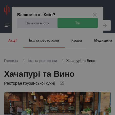
Київ
Ваше місто - Київ?
Змінити місто
Так
Акції
Їжа та ресторани
Краса
Медицина
Головна
/
Їжа та ресторани
/
Хачапурі та Вино
Хачапурі та Вино
Ресторан грузинської кухні
$$