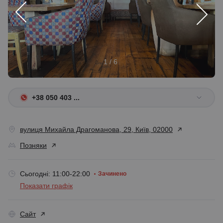
1 / 6
+38 050 403 ...
вулиця Михайла Драгоманова, 29, Київ, 02000
Позняки
Сьогодні: 11:00-22:00
Зачинено
Показати графік
Сайт