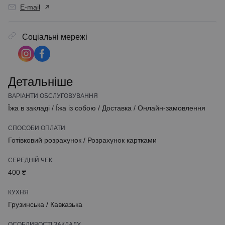
E-mail
Соціальні мережі
Детальніше
ВАРІАНТИ ОБСЛУГОВУВАННЯ
Їжа в закладі
/
Їжа із собою
/
Доставка
/
Онлайн-замовлення
СПОСОБИ ОПЛАТИ
Готівковий розрахунок
/
Розрахунок картками
СЕРЕДНІЙ ЧЕК
400 ₴
КУХНЯ
Грузинська
/
Кавказька
ОСОБЛИВОСТІ ЗАКЛАДУ