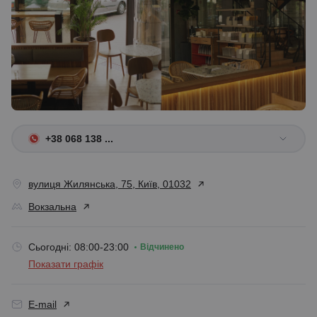
+38 068 138 ...
вулиця Жилянська, 75, Київ, 01032
Вокзальна
Сьогодні: 08:00-23:00
Відчинено
Показати графік
E-mail