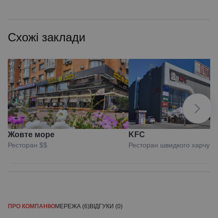
Схожі заклади
Жовте море
KFC
Ресторан
$$
Ресторан швидкого харчув
ПРО КОМПАНІЮ
МЕРЕЖА (6)
ВІДГУКИ (0)