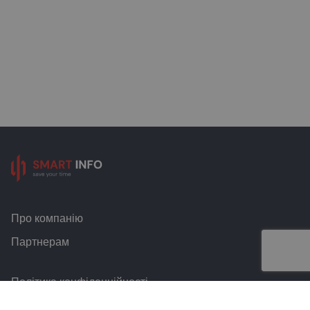
Про компанію
Партнерам
Політика конфіденційності
Умови та правила