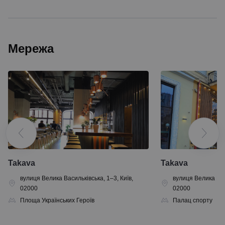
Мережа
Takava
Takava
вулиця Велика Васильківська, 1–3, Київ,
вулиця Велика Васи
02000
02000
Площа Українських Героїв
Палац спорту