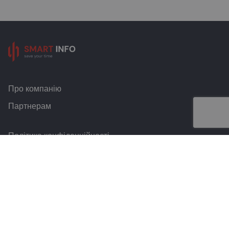
Про компанію
Партнерам
Політика конфіденційності
Умови та правила
Контакти