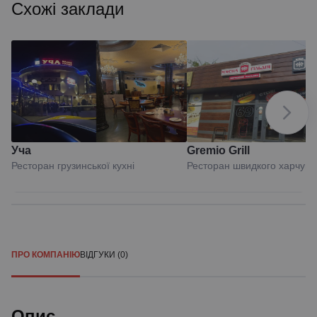
Схожі заклади
Уча
Gremio Grill
Ресторан грузинської кухні
Ресторан швидкого харчув
ПРО КОМПАНІЮ
ВІДГУКИ (0)
Опис