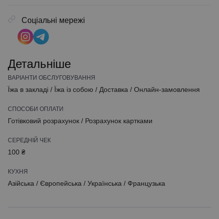
Соціальні мережі
Детальніше
ВАРІАНТИ ОБСЛУГОВУВАННЯ
Їжа в закладі
/
Їжа із собою
/
Доставка
/
Онлайн-замовлення
СПОСОБИ ОПЛАТИ
Готівковий розрахунок
/
Розрахунок картками
СЕРЕДНІЙ ЧЕК
100 ₴
КУХНЯ
Азійська
/
Європейська
/
Українська
/
Французька