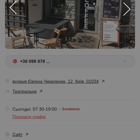
1 / 2
+38 098 878 ...
вулиця Євгена Чикаленка, 12, Київ, 01034
Театральна
Сьогодні: 07:30-19:00
Зачинено
Показати графік
Сайт