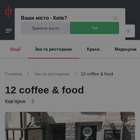
Київ
Ваше місто - Київ?
Змінити місто
Так
Акції
Їжа та ресторани
Краса
Медицина
Головна
/
Їжа та ресторани
/
12 coffee & food
12 coffee & food
Кав'ярня
$