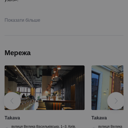
Показати більше
Мережа
Takava
Takava
вулиця Велика Васильківська, 1–3, Київ,
вулиця Велика Васи