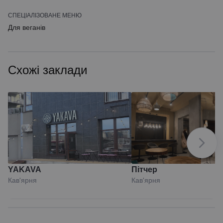
СПЕЦІАЛІЗОВАНЕ МЕНЮ
Для веганів
Схожі заклади
YAKAVA
Пітчер
Кав'ярня
Кав'ярня