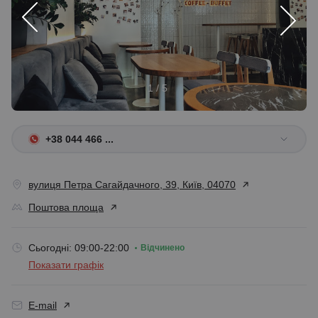
1 / 5
+38 044 466 ...
вулиця Петра Сагайдачного, 39, Київ, 04070
Поштова площа
Сьогодні: 09:00-22:00
Відчинено
Показати графік
E-mail