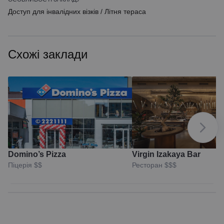
Доступ для інвалідних візків
/
Літня тераса
Схожі заклади
Domino’s Pizza
Virgin Izakaya Bar
Піцерія
$$
Ресторан
$$$