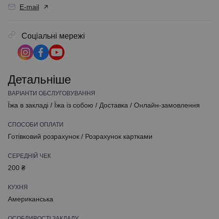
E-mail
Соціальні мережі
Детальніше
ВАРІАНТИ ОБСЛУГОВУВАННЯ
Їжа в закладі
/
Їжа із собою
/
Доставка
/
Онлайн-замовлення
СПОСОБИ ОПЛАТИ
Готівковий розрахунок
/
Розрахунок картками
СЕРЕДНІЙ ЧЕК
200 ₴
КУХНЯ
Американська
ОСОБЛИВОСТІ ЗАКЛАДУ