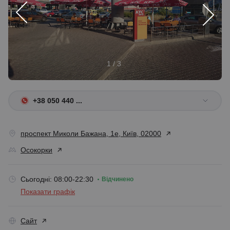
1 / 3
+38 050 440 ...
проспект Миколи Бажана, 1е, Київ, 02000
Осокорки
Сьогодні: 08:00-22:30
Відчинено
Показати графік
Сайт