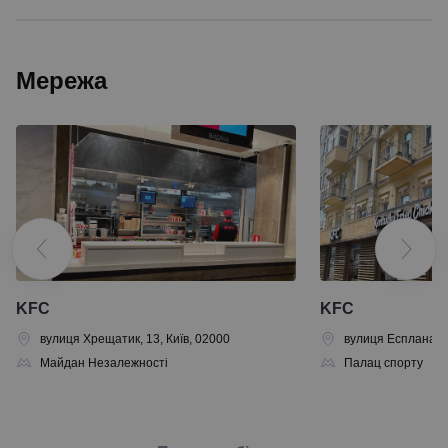
Мережа
KFC
KFC
вулиця Хрещатик, 13, Київ, 02000
вулиця Еспланадна
Майдан Незалежності
Палац спорту