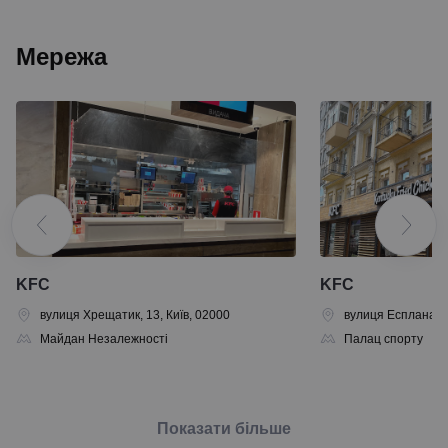
Мережа
KFC
KFC
вулиця Хрещатик, 13, Київ, 02000
вулиця Еспланадна
Майдан Незалежності
Палац спорту
Показати більше