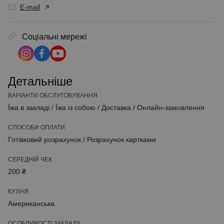
E-mail
Соціальні мережі
Детальніше
ВАРІАНТИ ОБСЛУГОВУВАННЯ
Їжа в закладі
/
Їжа із собою
/
Доставка
/
Онлайн-замовлення
СПОСОБИ ОПЛАТИ
Готівковий розрахунок
/
Розрахунок картками
СЕРЕДНІЙ ЧЕК
200 ₴
КУХНЯ
Американська
ОСОБЛИВОСТІ ЗАКЛАДУ