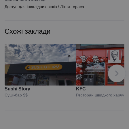
Доступ для інвалідних візків
/
Літня тераса
Схожі заклади
Sushi Story
KFC
Суші-бар
$$
Ресторан швидкого харчув