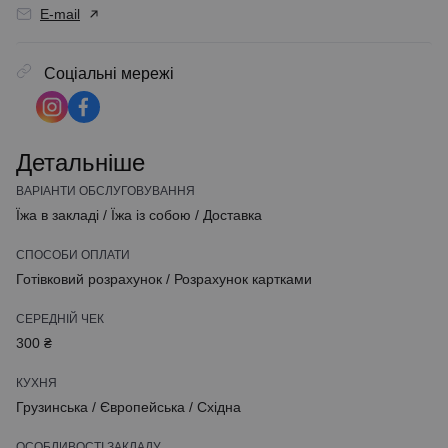
E-mail
Соціальні мережі
Детальніше
ВАРІАНТИ ОБСЛУГОВУВАННЯ
Їжа в закладі
/
Їжа із собою
/
Доставка
СПОСОБИ ОПЛАТИ
Готівковий розрахунок
/
Розрахунок картками
СЕРЕДНІЙ ЧЕК
300 ₴
КУХНЯ
Грузинська
/
Європейська
/
Східна
ОСОБЛИВОСТІ ЗАКЛАДУ