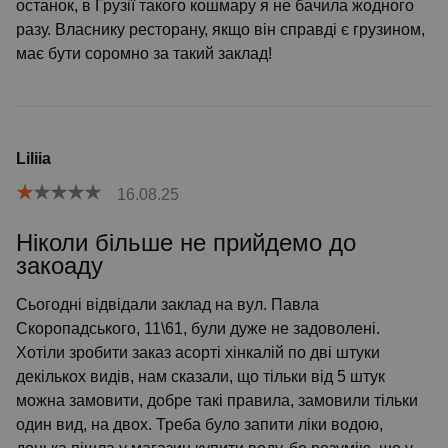
останок, в Грузії такого кошмару я не бачила жодного
разу. Власнику ресторану, якщо він справді є грузином,
має бути соромно за такий заклад!
Liliia
16.08.25
Ніколи більше не прийдемо до
закоаду
Сьогодні відвідали заклад на вул. Павла
Скоропадського, 11\61, були дуже не задоволені.
Хотіли зробити заказ асорті хінкалій по дві штуки
декількох видів, нам сказали, що тільки від 5 штук
можна замовити, добре такі правила, замовили тільки
один вид, на двох. Треба було запити ліки водою,