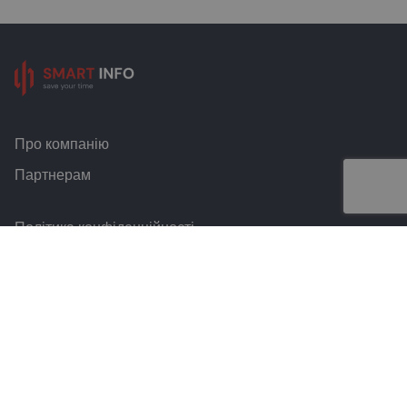
Про компанію
Партнерам
Політика конфіденційності
Умови та правила
Контакти