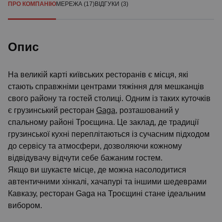
ПРО КОМПАНІЮ
МЕРЕЖА (17)
ВІДГУКИ (3)
Опис
На великій карті київських ресторанів є місця, які
стають справжніми центрами тяжіння для мешканців
свого району та гостей столиці. Одним із таких куточків
є грузинський ресторан
Gaga
, розташований у
спальному районі Троєщина. Це заклад, де традиції
грузинської кухні переплітаються із сучасним підходом
до сервісу та атмосфери, дозволяючи кожному
відвідувачу відчути себе бажаним гостем.
Якщо ви шукаєте місце, де можна насолодитися
автентичними хінкалі, хачапурі та іншими шедеврами
Кавказу, ресторан Gaga на Троєщині стане ідеальним
вибором.