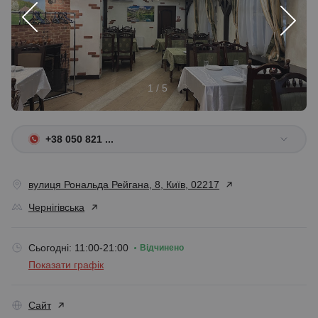
1 / 5
+38 050 821 ...
вулиця Рональда Рейгана, 8, Київ, 02217
Чернігівська
Сьогодні: 11:00-21:00
Відчинено
Показати графік
Сайт