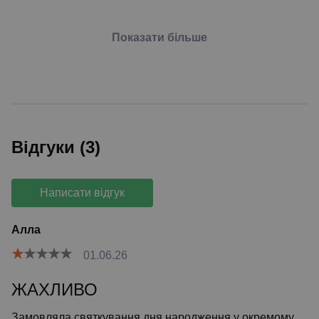
Показати більше
Відгуки (3)
Написати відгук
Алла
01.06.26
ЖАХЛИВО
Замовляла святкування дня народження у окремому