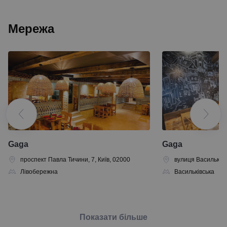
Мережа
Gaga
Gaga
проспект Павла Тичини, 7, Київ, 02000
вулиця Васильківсь
Лівобережна
Васильківська
Показати більше