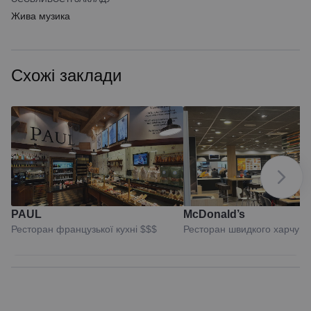
Жива музика
Схожі заклади
PAUL
McDonald’s
Ресторан французької кухні
$$$
Ресторан швидкого харчув