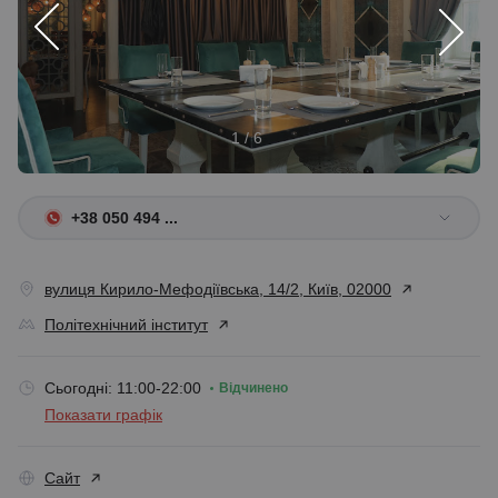
1 / 6
+38 050 494 ...
вулиця Кирило-Мефодіївська, 14/2, Київ, 02000
Політехнічний інститут
Сьогодні: 11:00-22:00
Відчинено
Показати графік
Сайт