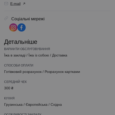
E-mail
Соціальні мережі
Детальніше
ВАРІАНТИ ОБСЛУГОВУВАННЯ
Їжа в закладі
/
Їжа із собою
/
Доставка
СПОСОБИ ОПЛАТИ
Готівковий розрахунок
/
Розрахунок картками
СЕРЕДНІЙ ЧЕК
300 ₴
КУХНЯ
Грузинська
/
Європейська
/
Східна
ОСОБЛИВОСТІ ЗАКЛАДУ