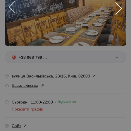
1 / 6
+38 068 799 ...
вулиця Васильківська, 23/16, Київ, 02000
Васильківська
Сьогодні: 11:00-22:00
Відчинено
Показати графік
Сайт