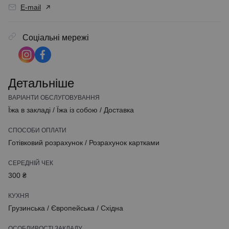
E-mail
Соціальні мережі
Детальніше
ВАРІАНТИ ОБСЛУГОВУВАННЯ
Їжа в закладі
/
Їжа із собою
/
Доставка
СПОСОБИ ОПЛАТИ
Готівковий розрахунок
/
Розрахунок картками
СЕРЕДНІЙ ЧЕК
300 ₴
КУХНЯ
Грузинська
/
Європейська
/
Східна
ОСОБЛИВОСТІ ЗАКЛАДУ