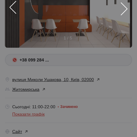
1 / 5
+38 099 284 ...
вулиця Миколи Ушакова, 10, Київ, 02000
Житомирська
Сьогодні: 11:00-22:00
Зачинено
Показати графік
Сайт