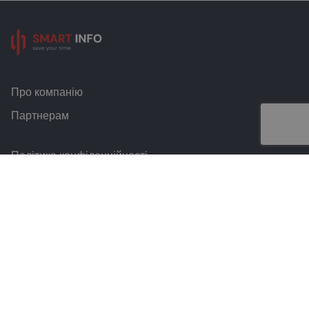
Про компанію
Партнерам
Політика конфіденційності
Умови та правила
Контакти