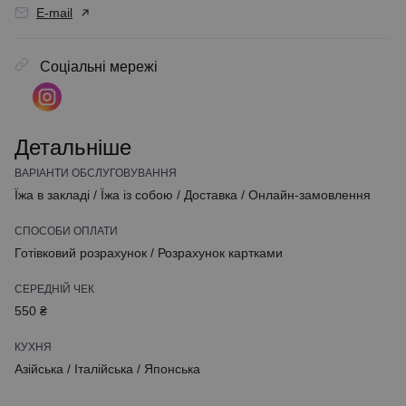
E-mail
Соціальні мережі
Детальніше
ВАРІАНТИ ОБСЛУГОВУВАННЯ
Їжа в закладі
/
Їжа із собою
/
Доставка
/
Онлайн-замовлення
СПОСОБИ ОПЛАТИ
Готівковий розрахунок
/
Розрахунок картками
СЕРЕДНІЙ ЧЕК
550 ₴
КУХНЯ
Азійська
/
Італійська
/
Японська