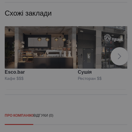
Схожі заклади
Esco.bar
Сушія
Кафе
$$$
Ресторан
$$
ПРО КОМПАНІЮ
ВІДГУКИ (0)