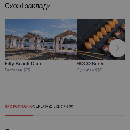
Схожі заклади
Fifty Beach Club
ROCO Sushi
Ресторан
$$$
Суші-бар
$$$
ПРО КОМПАНІЮ
МЕРЕЖА (2)
ВІДГУКИ (0)