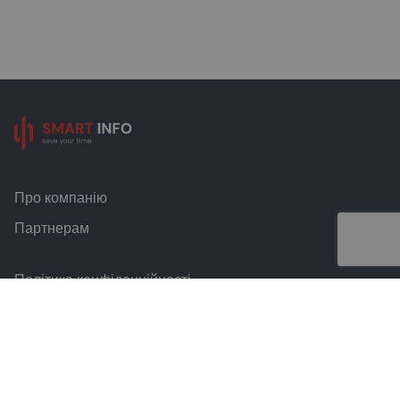
Про компанію
Партнерам
Політика конфіденційності
Умови та правила
Контакти