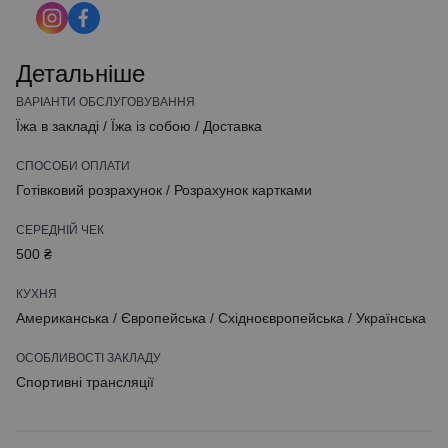
Детальніше
ВАРІАНТИ ОБСЛУГОВУВАННЯ
Їжа в закладі
/
Їжа із собою
/
Доставка
СПОСОБИ ОПЛАТИ
Готівковий розрахунок
/
Розрахунок картками
СЕРЕДНІЙ ЧЕК
500 ₴
КУХНЯ
Американська
/
Європейська
/
Східноєвропейська
/
Українська
ОСОБЛИВОСТІ ЗАКЛАДУ
Спортивні трансляції