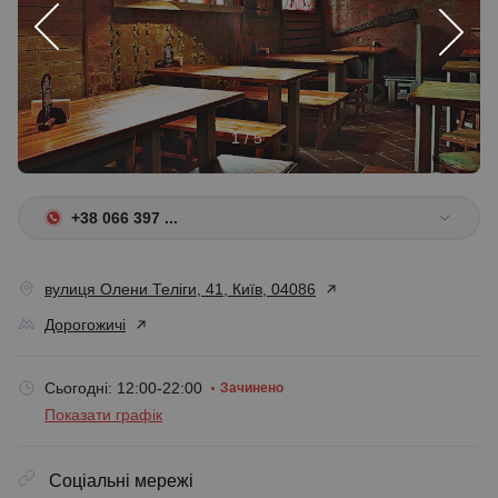
1 / 5
+38 066 397 ...
вулиця Олени Теліги, 41, Київ, 04086
Дорогожичі
Сьогодні: 12:00-22:00
Зачинено
Показати графік
Соціальні мережі