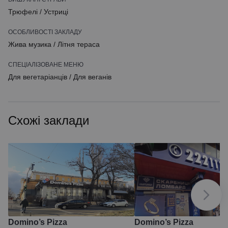
Трюфелі
/
Устриці
ОСОБЛИВОСТІ ЗАКЛАДУ
Жива музика
/
Літня тераса
СПЕЦІАЛІЗОВАНЕ МЕНЮ
Для вегетаріанців
/
Для веганів
Схожі заклади
Domino’s Pizza
Domino’s Pizza