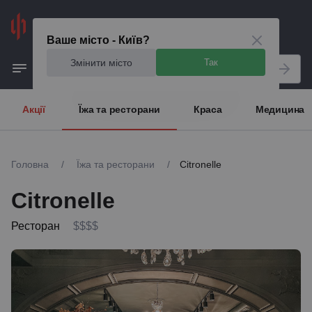
Київ
Ваше місто - Київ?
Змінити місто
Так
Акції
Їжа та ресторани
Краса
Медицина
Головна
/
Їжа та ресторани
/
Citronelle
Citronelle
Ресторан
$$$$