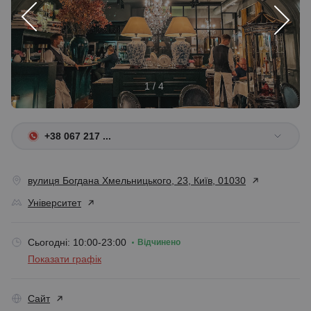
1 / 4
+38 067 217 ...
вулиця Богдана Хмельницького, 23, Київ, 01030
Університет
Сьогодні: 10:00-23:00
Відчинено
Показати графік
Сайт