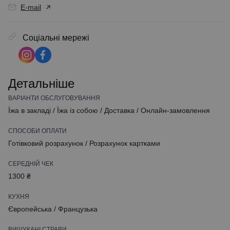
E-mail
Соціальні мережі
Детальніше
ВАРІАНТИ ОБСЛУГОВУВАННЯ
Їжа в закладі
/
Їжа із собою
/
Доставка
/
Онлайн-замовлення
СПОСОБИ ОПЛАТИ
Готівковий розрахунок
/
Розрахунок картками
СЕРЕДНІЙ ЧЕК
1300 ₴
КУХНЯ
Європейська
/
Французька
ВИШУКАНІ СТРАВИ