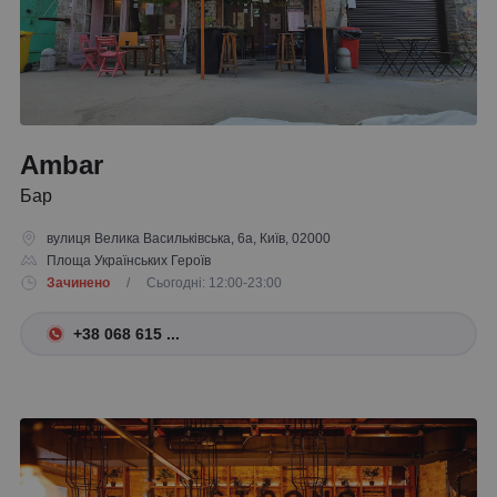
Ambar
Бар
вулиця Велика Васильківська, 6а, Київ, 02000
Площа Українських Героїв
Зачинено
/ Сьогодні: 12:00-23:00
+38 068 615 ...