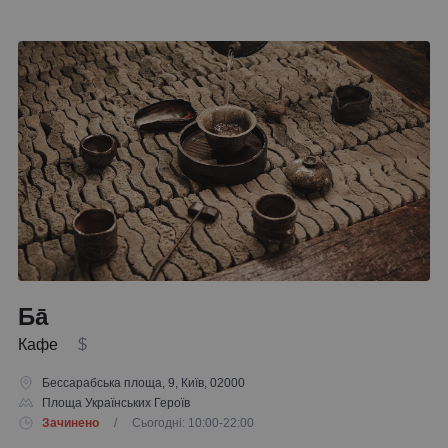
Бā
Кафе
$
Бессарабська площа, 9, Київ, 02000
Площа Українських Героїв
Зачинено
/ Сьогодні: 10:00-22:00