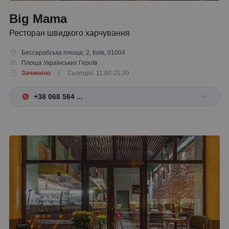
Big Mama
Ресторан швидкого харчування
Бессарабська площа, 2, Київ, 01004
Площа Українських Героїв
Зачинено
/ Сьогодні: 11:00-21:30
+38 068 564 ...