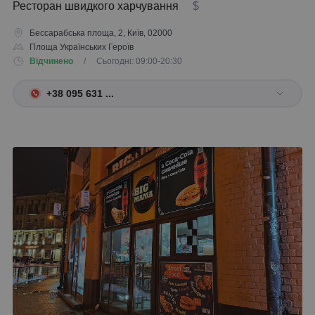
Ресторан швидкого харчування
$
Бессарабська площа, 2, Київ, 02000
Площа Українських Героїв
Відчинено
/ Сьогодні: 09:00-20:30
+38 095 631 ...