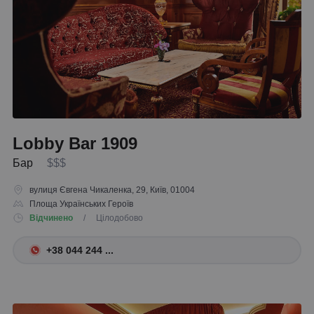
Lobby Bar 1909
Бар
$$$
вулиця Євгена Чикаленка, 29, Київ, 01004
Площа Українських Героїв
Відчинено
/ Цілодобово
+38 044 244 ...