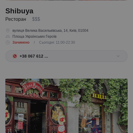
Shibuya
Ресторан
$$$
вулиця Велика Васильківська, 14, Київ, 01004
Площа Українських Героїв
Зачинено
/ Сьогодні: 11:00-22:30
+38 067 612 ...