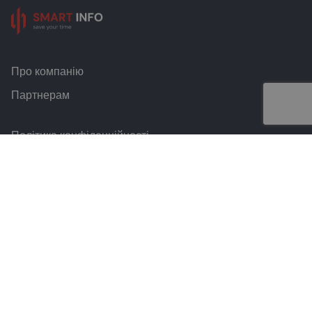
Про компанію
Партнерам
Політика конфіденційності
Умови та правила
Контакти
Smart Info © 2026