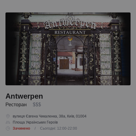
Antwerpen
Ресторан
$$$
вулиця Євгена Чикаленка, 38а, Київ, 01004
Площа Українських Героїв
Зачинено
/ Сьогодні: 12:00-22:00