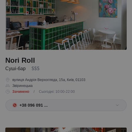
Nori Roll
Суші-бар
$$$
вулиця Андрія Верхогляда, 15а, Київ, 01103
Звіринецька
Зачинено
/ Сьогодні: 10:00-22:00
+38 096 091 ...