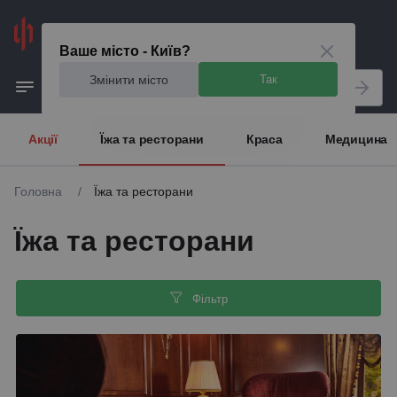
Київ
Ваше місто - Київ?
Змінити місто
Так
Акції
Їжа та ресторани
Краса
Медицина
Головна
/
Їжа та ресторани
Їжа та ресторани
Фільтр