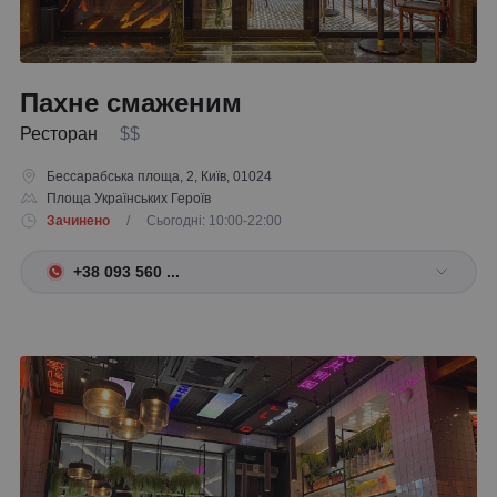
Пахне смаженим
Ресторан
$$
Бессарабська площа, 2, Київ, 01024
Площа Українських Героїв
Зачинено
/ Сьогодні: 10:00-22:00
+38 093 560 ...