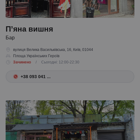
П’яна вишня
Бар
вулиця Велика Васильківська, 16, Київ, 01044
Площа Українських Героїв
Зачинено
/ Сьогодні: 12:00-22:30
+38 093 041 ...