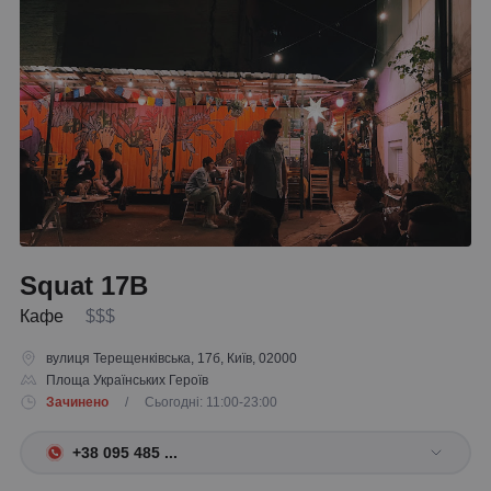
Squat 17B
Кафе
$$$
вулиця Терещенківська, 17б, Київ, 02000
Площа Українських Героїв
Зачинено
/ Сьогодні: 11:00-23:00
+38 095 485 ...