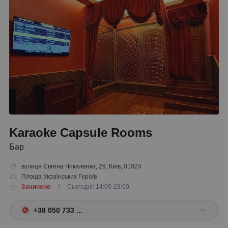
Karaoke Capsule Rooms
Бар
вулиця Євгена Чикаленка, 29, Київ, 01024
Площа Українських Героїв
Зачинено
/ Сьогодні: 14:00-23:00
+38 050 733 ...