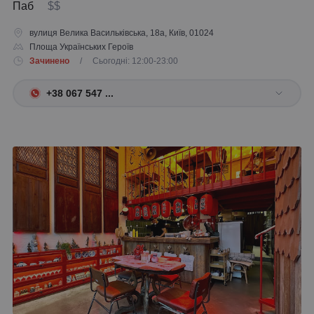
Паб
$$
вулиця Велика Васильківська, 18а, Київ, 01024
Площа Українських Героїв
Зачинено
/ Сьогодні: 12:00-23:00
+38 067 547 ...