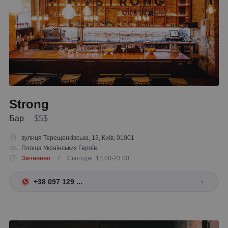
Strong
Бар
$$$
вулиця Терещенківська, 13, Київ, 01001
Площа Українських Героїв
Зачинено
/ Сьогодні: 12:00-23:00
+38 097 129 ...