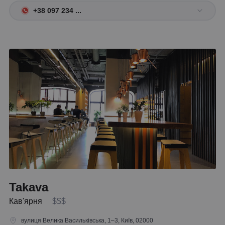
+38 097 234 ...
Takava
Кав'ярня
$$$
вулиця Велика Васильківська, 1–3, Київ, 02000