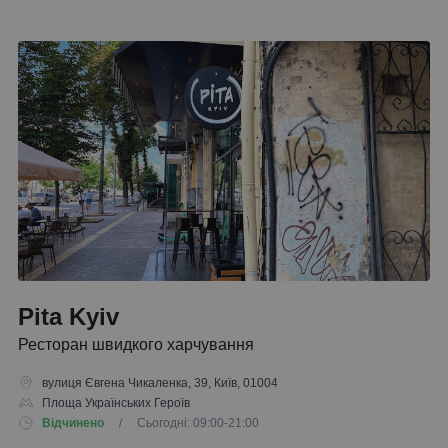
Pita Kyiv
Ресторан швидкого харчування
вулиця Євгена Чикаленка, 39, Київ, 01004
Площа Українських Героїв
Відчинено
/ Сьогодні: 09:00-21:00