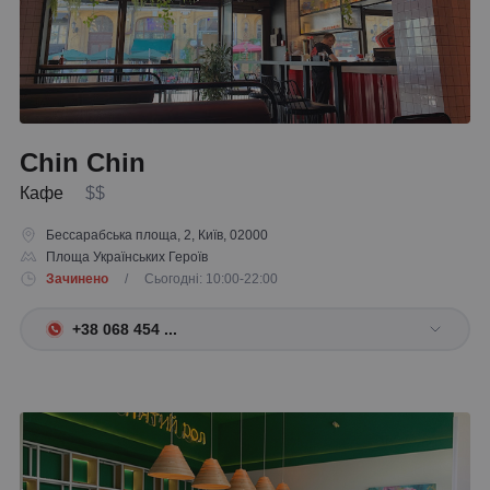
Chin Chin
Кафе
$$
Бессарабська площа, 2, Київ, 02000
Площа Українських Героїв
Зачинено
/ Сьогодні: 10:00-22:00
+38 068 454 ...