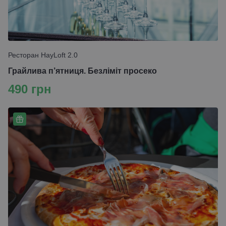
Ресторан HayLoft 2.0
Грайлива п’ятниця. Безліміт просеко
490 грн