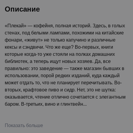
Описание
«Плекай» — кофейня, полная историй. Здесь, в голых
стенах, под белыми лампами, похожими на китайские
фонари, «живут» не только капучино и различные
кексы и сэндвичи. Что же еще? Во-первых, книги
которые когда-то уже стояли на полках домашних
библиотек, а теперь ищут новых хозяев. Да, все
правильно: это заведение — также магазин бывших в
использовании, порой редких изданий, куда каждый
может отдать то, что не планирует перечитывать. Во-
вторых, крафтовое пиво и сидр. Нет, это не шутка:
оказывается, чтение отлично сочетается с элегантным
баром. В-третьих, вино и глинтвейн...
Показать больше