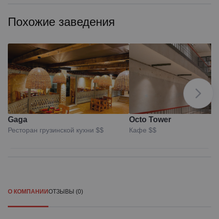
Похожие заведения
Gaga
Octo Tower
Ресторан грузинской кухни
$$
Кафе
$$
О КОМПАНИИ
ОТЗЫВЫ (0)