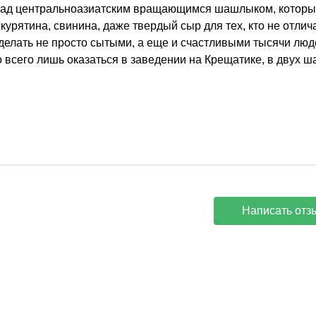
в над центральноазиатским вращающимся шашлыком, котор
курятина, свинина, даже твердый сыр для тех, кто не отлич
делать не просто сытыми, а еще и счастливыми тысячи люд
 всего лишь оказаться в заведении на Крещатике, в двух ша
Написать отз