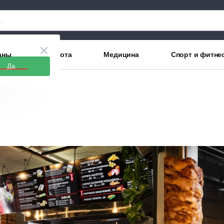
аны
Красота
Медицина
Спорт и фитне
Да