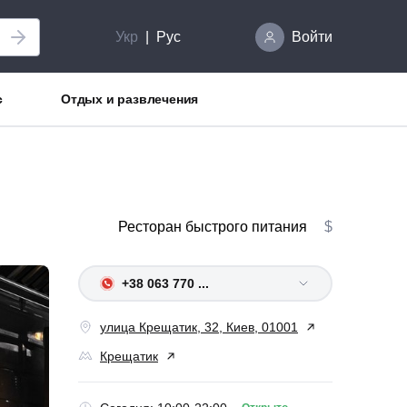
Укр
Рус
Войти
с
Отдых и развлечения
Ресторан быстрого питания
$
+38 063 770 ...
улица Крещатик, 32, Киев, 01001
Крещатик