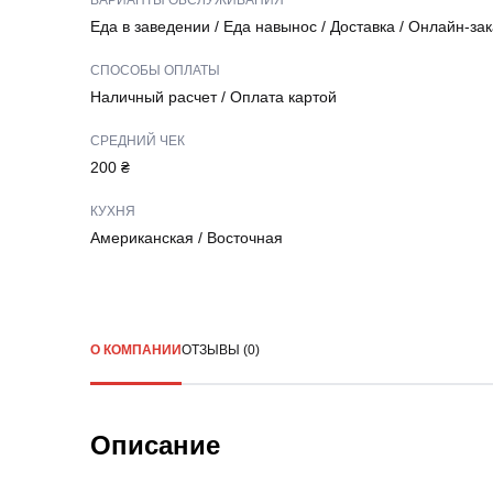
ВАРИАНТЫ ОБСЛУЖИВАНИЯ
Еда в заведении
/
Еда навынос
/
Доставка
/
Онлайн-зак
СПОСОБЫ ОПЛАТЫ
Наличный расчет
/
Оплата картой
СРЕДНИЙ ЧЕК
200 ₴
КУХНЯ
Американская
/
Восточная
О КОМПАНИИ
ОТЗЫВЫ (0)
Описание