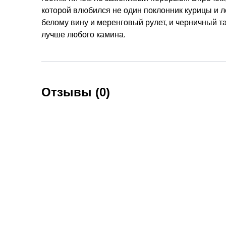
которой влюбился не один поклонник курицы и ло
белому вину и меренговый рулет, и черничный та
лучше любого камина.
Отзывы (0)