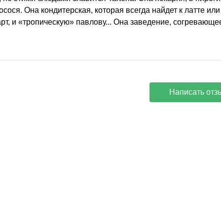
сося. Она кондитерская, которая всегда найдет к латте или
рт, и «тропическую» павлову... Она заведение, согревающе
Написать отз