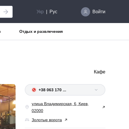
Укр
Рус
Войти
с
Отдых и развлечения
Кафе
+38 063 170 ...
улица Владимирская, 6, Киев,
02000
Золотые ворота