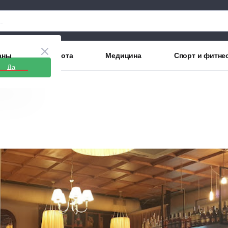
аны
Красота
Медицина
Спорт и фитне
Да