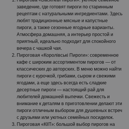
заведение, где готовят пироги по старинным
рецептам с натуральными ингредиентами. Здесь
любят традиционные мясные и капустные
пироги, а также сезонные ягодные варианты.
Атмосфера домашняя, а интерьер простой и
приятный, идеально подходит для спокойного
вечера с чашкой чая.
Пироговая «Королівські Пироги»: современное
кафе с широким ассортиментом пирогов — от
классических до авторских. В меню можно найти
пироги с курочкой, грибами, сыром и свежими
ягодами, а еще здесь всегда есть сладкие
десертные пироги — настоящий рай для
любителей домашней выпечки. Свежесть и
внимание к деталям в приготовлении делают эти
пироги отличным выбором для душевных встреч
с друзьями или уютных семейных посиделок.
Пироговая «КІІТ»: большой выбор пирогов на