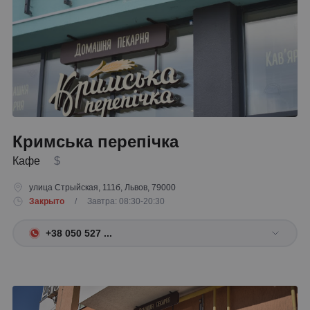
Кримська перепічка
Кафе
$
улица Стрыйская, 111б, Львов, 79000
Закрыто
/ Завтра: 08:30-20:30
+38 050 527 ...