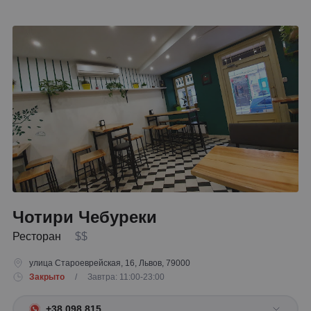
Чотири Чебуреки
Ресторан
$$
улица Староеврейская, 16, Львов, 79000
Закрыто
/ Завтра: 11:00-23:00
+38 098 815 ...