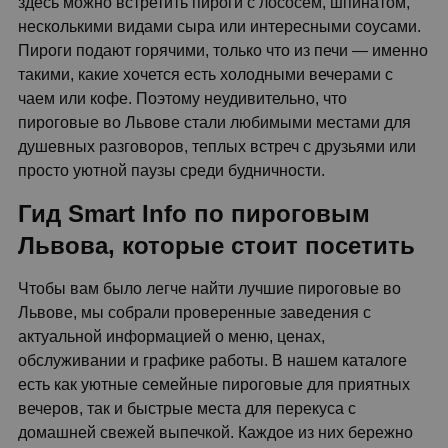
здесь можно встретить пироги с лососем, шпинатом,
несколькими видами сыра или интересными соусами.
Пироги подают горячими, только что из печи — именно
такими, какие хочется есть холодными вечерами с
чаем или кофе. Поэтому неудивительно, что
пироговые во Львове стали любимыми местами для
душевных разговоров, теплых встреч с друзьями или
просто уютной паузы среди будничности.
Гид Smart Info по пироговым
Львова, которые стоит посетить
Чтобы вам было легче найти лучшие пироговые во
Львове, мы собрали проверенные заведения с
актуальной информацией о меню, ценах,
обслуживании и графике работы. В нашем каталоге
есть как уютные семейные пироговые для приятных
вечеров, так и быстрые места для перекуса с
домашней свежей выпечкой. Каждое из них бережно