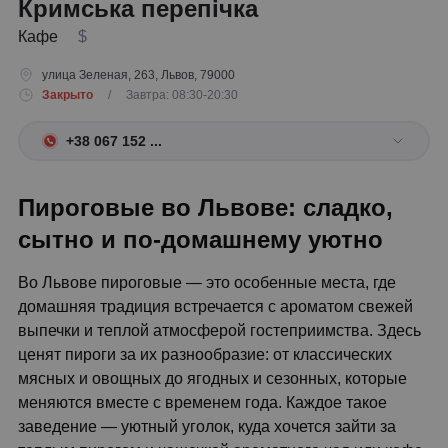
Кримська перепічка
Кафе
$
улица Зеленая, 263, Львов, 79000
Закрыто
/ Завтра: 08:30-20:30
+38 067 152 ...
Пироговые во Львове: сладко,
сытно и по-домашнему уютно
Во Львове пироговые — это особенные места, где
домашняя традиция встречается с ароматом свежей
выпечки и теплой атмосферой гостеприимства. Здесь
ценят пироги за их разнообразие: от классических
мясных и овощных до ягодных и сезонных, которые
меняются вместе с временем года. Каждое такое
заведение — уютный уголок, куда хочется зайти за