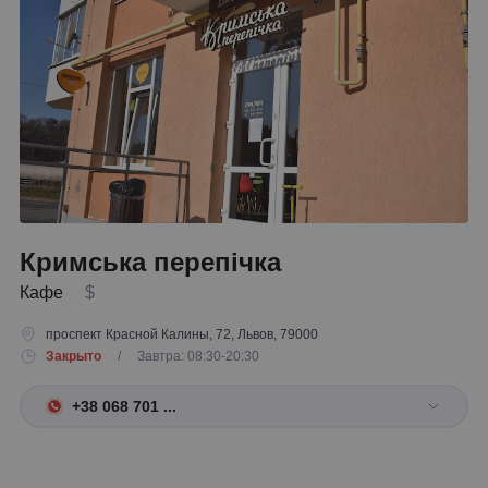
Кримська перепічка
Кафе
$
проспект Красной Калины, 72, Львов, 79000
Закрыто
/ Завтра: 08:30-20:30
+38 068 701 ...