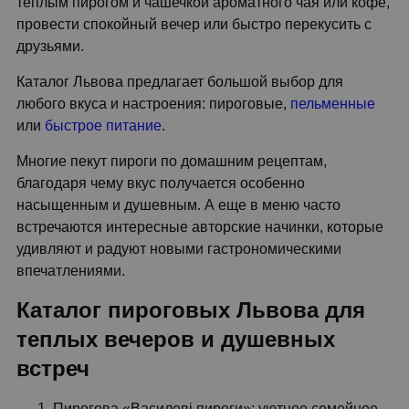
теплым пирогом и чашечкой ароматного чая или кофе,
провести спокойный вечер или быстро перекусить с
друзьями.
Каталог Львова предлагает большой выбор для
любого вкуса и настроения: пироговые,
пельменные
или
быстрое питание
.
Многие пекут пироги по домашним рецептам,
благодаря чему вкус получается особенно
насыщенным и душевным. А еще в меню часто
встречаются интересные авторские начинки, которые
удивляют и радуют новыми гастрономическими
впечатлениями.
Каталог пироговых Львова для
теплых вечеров и душевных
встреч
Пирогова «Василеві пироги»: уютное семейное