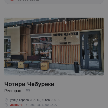
Чотири Чебуреки
Ресторан
$$
улица Героев УПА, 40, Львов, 79018
Закрыто
/ Завтра: 11:00-22:00