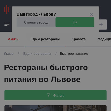
Львов
Ваш город - Львов?
Сменить город
Да
Акции
Еда и рестораны
Красота
Медици
Львов
/
Еда и рестораны
/
Быстрое питание
Рестораны быстрого
питания во Львове
Фильтр