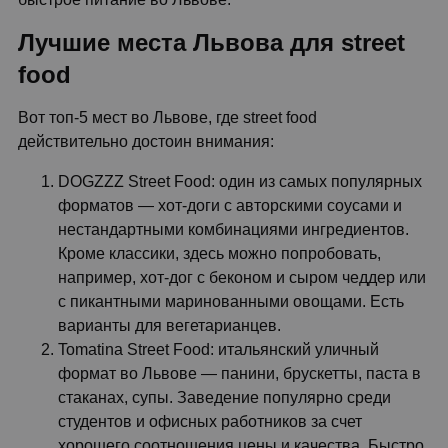
Лучшие места Львова для street
food
Вот топ-5 мест во Львове, где street food
действительно достоин внимания:
DOGZZZ Street Food: один из самых популярных
форматов — хот-доги с авторскими соусами и
нестандартными комбинациями ингредиентов.
Кроме классики, здесь можно попробовать,
например, хот-дог с беконом и сыром чеддер или
с пикантными маринованными овощами. Есть
варианты для вегетарианцев.
Tomatina Street Food: итальянский уличный
формат во Львове — панини, брускетты, паста в
стаканах, супы. Заведение популярно среди
студентов и офисных работников за счет
хорошего соотношения цены и качества. Быстро,