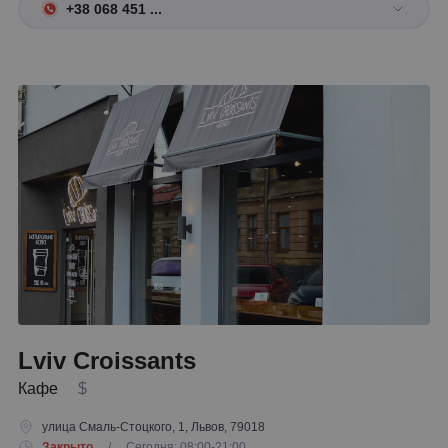
+38 068 451 ...
Lviv Croissants
Кафе
$
улица Смаль-Стоцкого, 1, Львов, 79018
Закрыто
/ Сегодня: 08:00-21:00