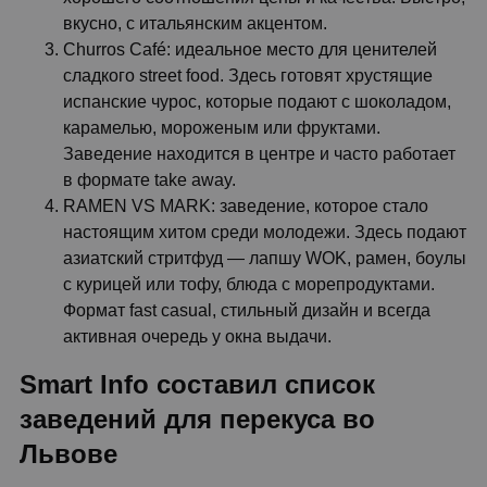
вкусно, с итальянским акцентом.
Churros Café: идеальное место для ценителей
сладкого street food. Здесь готовят хрустящие
испанские чурос, которые подают с шоколадом,
карамелью, мороженым или фруктами.
Заведение находится в центре и часто работает
в формате take away.
RAMEN VS MARK: заведение, которое стало
настоящим хитом среди молодежи. Здесь подают
азиатский стритфуд — лапшу WOK, рамен, боулы
с курицей или тофу, блюда с морепродуктами.
Формат fast casual, стильный дизайн и всегда
активная очередь у окна выдачи.
Smart Info составил список
заведений для перекуса во
Львове