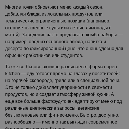
Многие точки обновляют меню каждый сезон,
добавляя блюда из локальных продуктов или
тематические ограниченные позиции (например,
осенние тыквенные супы или летние лимонады с
мятой). Заведения часто предлагают комбо-наборы —
например, обед из основного блюда, напитка и
десерта по фиксированной цене, что очень удобно для
офисных работников или студентов.
Также во Львове активно развивается формат open
kitchen — еду готовят прямо на глазах у посетителей:
на горячей сковороде, гриле или в специальной печи.
Это не только добавляет уверенности в свежести
продуктов, но и создает атмосферу живой кухни. А
еще все больше фастфуд-точек адаптируют меню под
различные диетические запросы: веганские,
безглютеновые или фитнес-меню. Быстро, доступно,
разнообразно — именно так выглядит современное
быстрое питание во Львове.