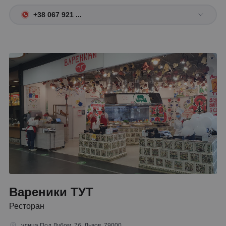
+38 067 921 ...
Вареники ТУТ
Ресторан
улица Под Дубом, 7б, Львов, 79000