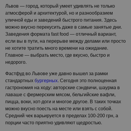
Львов — город, который умеет удивлять не только
атмосферой и архитектурой, но и разнообразием
уличной еды и заведений быстрого питания. Здесь
можно вкусно перекусить даже в самые занятые дни.
Заведения формата fast food — отличный вариант,
если вы в пути, на перерыве между делами или просто
не хотите тратить много времени на ожидание.
Главное — выбрать место, где вкусно, быстро и
недорого.
Фастфуд во Львове уже давно вышел за рамки
стандартных
бургерных
. Сегодня это полноценная
гастрономия на ходу: авторские сэндвичи, шаурма в
лаваше с фермерским мясом, бельгийские вафли,
пицца, воки, хот-доги и многое другое. В таких точках
можно вкусно поесть на месте или взять с собой.
Средний чек варьируется в пределах 100-200 грн, а
порции часто приятно удивляют щедростью.