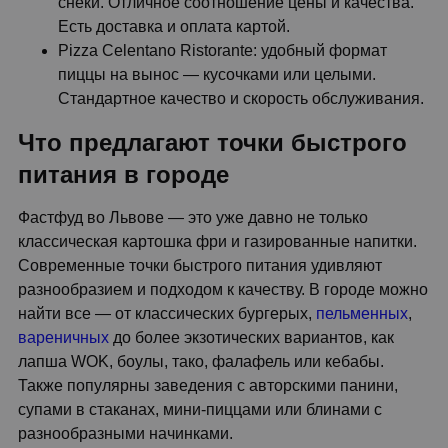
снеки. Отличное соотношение цены и качества.
Есть доставка и оплата картой.
Pizza Celentano Ristorante: удобный формат
пиццы на вынос — кусочками или целыми.
Стандартное качество и скорость обслуживания.
Что предлагают точки быстрого
питания в городе
Фастфуд во Львове — это уже давно не только
классическая картошка фри и газированные напитки.
Современные точки быстрого питания удивляют
разнообразием и подходом к качеству. В городе можно
найти все — от классических бургерых,
пельменных
,
вареничных
до более экзотических вариантов, как
лапша WOK, боулы, тако, фалафель или кебабы.
Также популярны заведения с авторскими панини,
супами в стаканах, мини-пиццами или блинами с
разнообразными начинками.