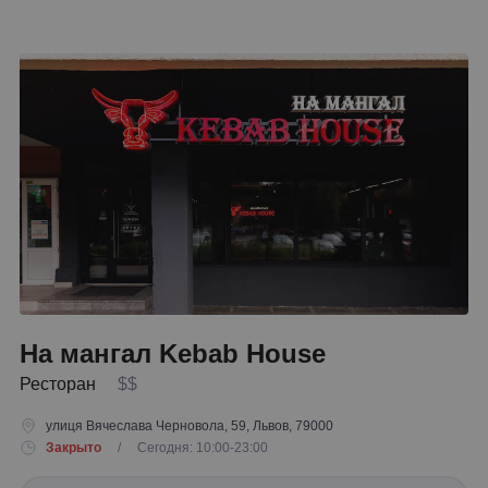
На мангал Kebab House
Ресторан
$$
улиця Вячеслава Черновола, 59, Львов, 79000
Закрыто
/ Сегодня: 10:00-23:00