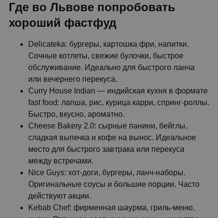
Где во Львове попробовать
хороший фастфуд
Delicateka: бургеры, картошка фри, напитки.
Сочные котлеты, свежие булочки, быстрое
обслуживание. Идеально для быстрого ланча
или вечернего перекуса.
Curry House Indian — индийская кухня в формате
fast food: лапша, рис, курица карри, спринг-роллы.
Быстро, вкусно, ароматно.
Cheese Bakery 2.0: сырные панини, бейглы,
сладкая выпечка и кофе на вынос. Идеальное
место для быстрого завтрака или перекуса
между встречами.
Nice Guys: хот-доги, бургеры, ланч-наборы.
Оригинальные соусы и большие порции. Часто
действуют акции.
Kebab Chef: фирменная шаурма, гриль-меню,