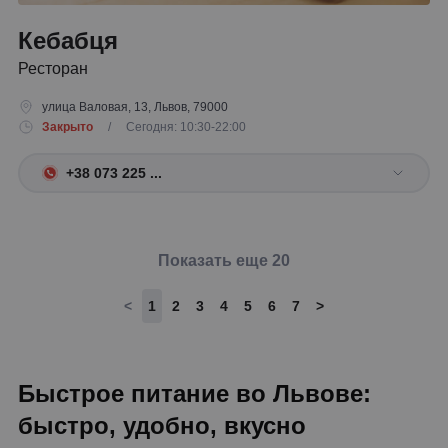
Кебабця
Ресторан
улица Валовая, 13, Львов, 79000
Закрыто
/ Сегодня: 10:30-22:00
+38 073 225 ...
Показать еще 20
<
1
2
3
4
5
6
7
>
Быстрое питание во Львове:
быстро, удобно, вкусно