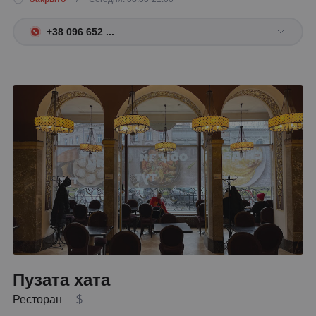
+38 096 652 ...
Пузата хата
Ресторан
$