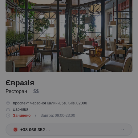
Євразія
Ресторан
$$
проспект Червоної Калини, 5в, Київ, 02000
Дарниця
Зачинено
/ Завтра: 09:00-23:00
+38 066 352 ...