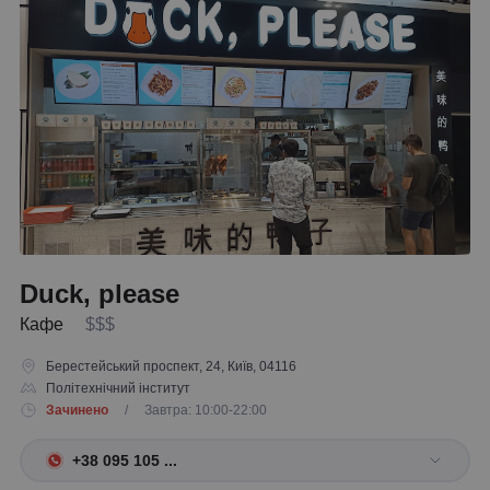
Duck, please
Кафе
$$$
Берестейський проспект, 24, Київ, 04116
Політехнічний інститут
Зачинено
/ Завтра: 10:00-22:00
+38 095 105 ...