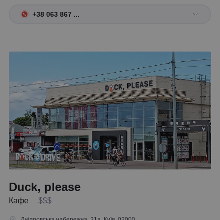
+38 063 867 ...
Duck, please
Кафе
$$$
Дніпровська набережна, 21а, Київ, 02000