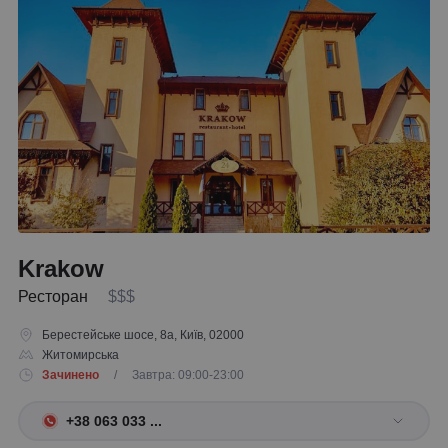
Krakow
Ресторан
$$$
Берестейське шосе, 8а, Київ, 02000
Житомирська
Зачинено
/ Завтра: 09:00-23:00
+38 063 033 ...