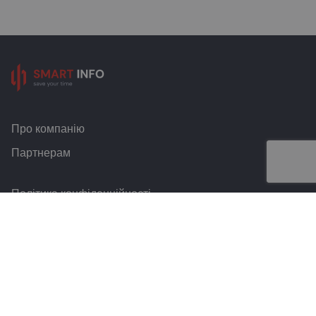
Про компанію
Партнерам
Політика конфіденційності
Умови та правила
Контакти