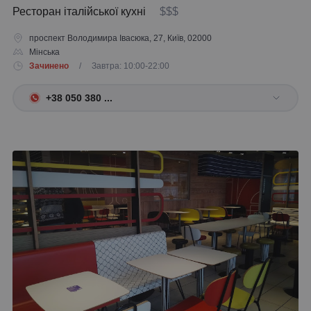
Ресторан італійської кухні
$$$
проспект Володимира Івасюка, 27, Київ, 02000
Мінська
Зачинено
/ Завтра: 10:00-22:00
+38 050 380 ...