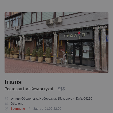
Італія
Ресторан італійської кухні
$$$
вулиця Оболонська Набережна, 15, корпус 4, Київ, 04210
Оболонь
Зачинено
/ Завтра: 11:00-22:00