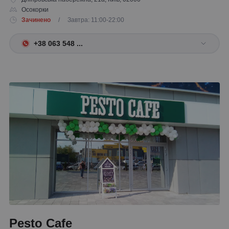
Осокорки
Зачинено
/ Завтра: 11:00-22:00
+38 063 548 ...
Pesto Cafe