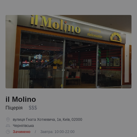
il Molino
Піцерія
$$$
вулиця Гната Хоткевича, 1в, Київ, 02000
Чернігівська
Зачинено
/ Завтра: 10:00-22:00