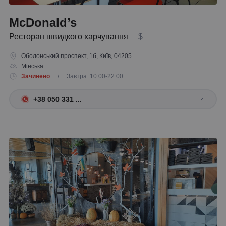
McDonald’s
Ресторан швидкого харчування
$
Оболонський проспект, 1б, Київ, 04205
Мінська
Зачинено
/ Завтра: 10:00-22:00
+38 050 331 ...