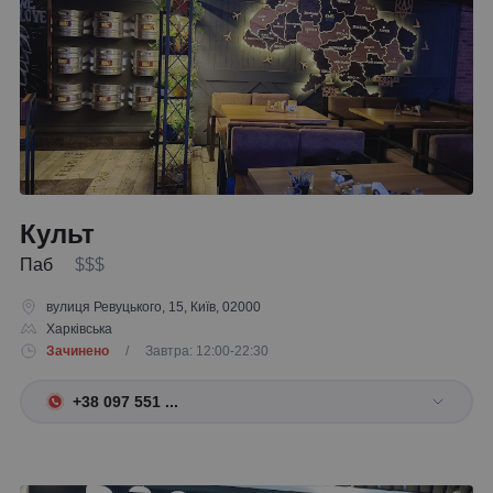
Культ
Паб
$$$
вулиця Ревуцького, 15, Київ, 02000
Харківська
Зачинено
/ Завтра: 12:00-22:30
+38 097 551 ...