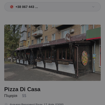
+38 067 443 ...
Pizza Di Casa
Піцерія
$$
бульвар Верховної Ради, 17, Київ, 02000