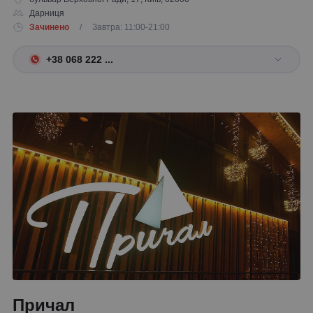
Дарниця
Зачинено
/ Завтра: 11:00-21:00
+38 068 222 ...
Причал