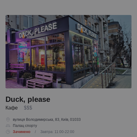
Duck, please
Кафе
$$$
вулиця Володимирська, 83, Київ, 01033
Палац спорту
Зачинено
/ Завтра: 11:00-22:00