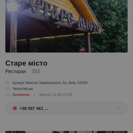
Старе місто
Ресторан
$$$
вулиця Миколи Закревського, 6а, Київ, 02000
Чернігівська
Зачинено
/ Завтра: 11:00-22:00
+38 097 461 ...