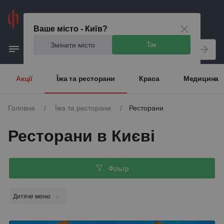
Київ
Ваше місто - Київ?
Змінити місто
Так
Акції
Їжа та ресторани
Краса
Медицина
Головна
/
Їжа та ресторани
/
Ресторани
Ресторани в Києві
Фільтр
Дитяче меню