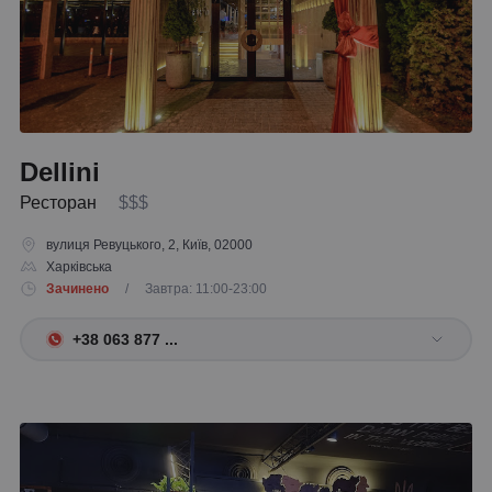
Dellini
Ресторан
$$$
вулиця Ревуцького, 2, Київ, 02000
Харківська
Зачинено
/ Завтра: 11:00-23:00
+38 063 877 ...