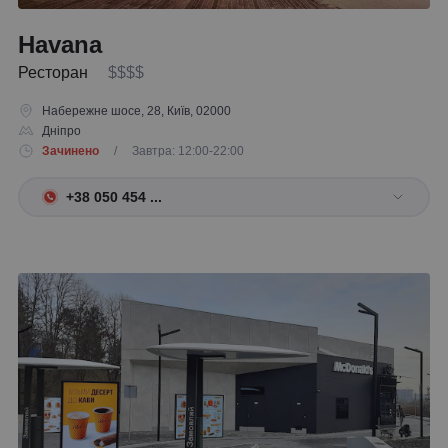
Havana
Ресторан
$$$$
Набережне шосе, 28, Київ, 02000
Дніпро
Зачинено
/ Завтра: 12:00-22:00
+38 050 454 ...