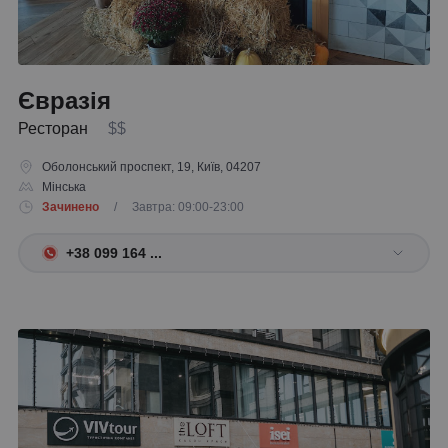
Євразія
Ресторан
$$
Оболонський проспект, 19, Київ, 04207
Мінська
Зачинено
/ Завтра: 09:00-23:00
+38 099 164 ...