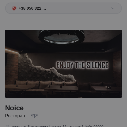
+38 050 322 ...
Noice
Ресторан
$$$
проспект Володимира Івасюка, 16в, корпус 1, Київ, 02000