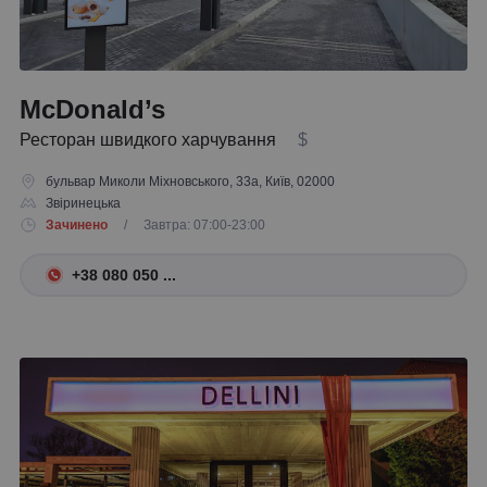
McDonald’s
Ресторан швидкого харчування
$
бульвар Миколи Міхновського, 33а, Київ, 02000
Звіринецька
Зачинено
/ Завтра: 07:00-23:00
+38 080 050 ...