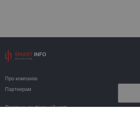
Про компанію
Партнерам
Політика конфіденційності
Умови та правила
Контакти