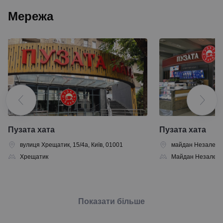
Мережа
Пузата хата
Пузата хата
вулиця Хрещатик, 15/4а, Київ, 01001
майдан Незалежнос
Хрещатик
Майдан Незалежн
Показати більше