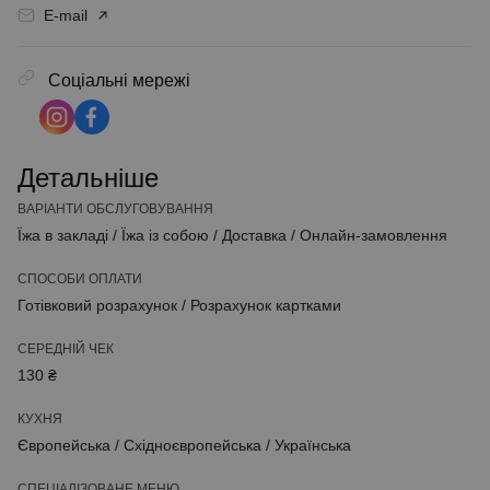
E-mail
Соціальні мережі
Детальніше
ВАРІАНТИ ОБСЛУГОВУВАННЯ
Їжа в закладі
/
Їжа із собою
/
Доставка
/
Онлайн-замовлення
СПОСОБИ ОПЛАТИ
Готівковий розрахунок
/
Розрахунок картками
СЕРЕДНІЙ ЧЕК
130 ₴
КУХНЯ
Європейська
/
Східноєвропейська
/
Українська
СПЕЦІАЛІЗОВАНЕ МЕНЮ