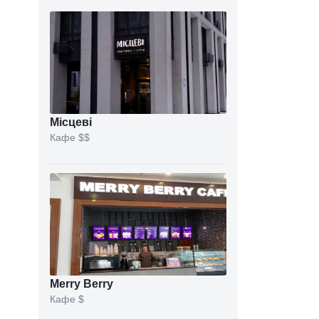
Місцеві
Кафе
$$
Merry Berry
Кафе
$