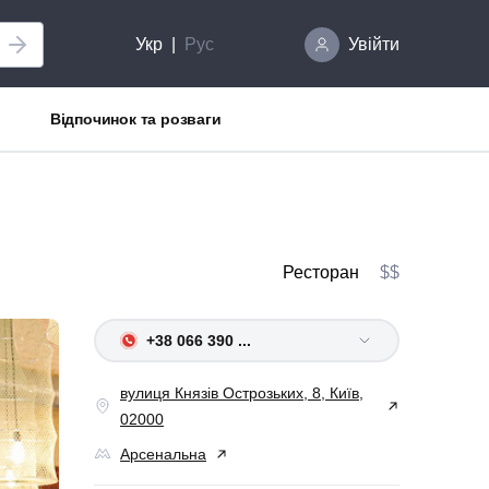
Укр
Рус
Увійти
Відпочинок та розваги
Ресторан
$$
+38 066 390 ...
вулиця Князів Острозьких, 8, Київ,
02000
Арсенальна