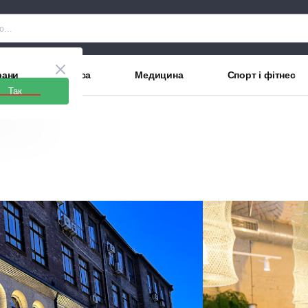
рани
Краса
Медицина
Спорт і фітнес
Так