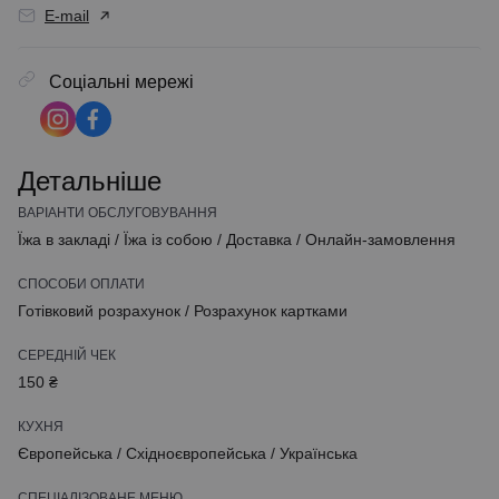
E-mail
Соціальні мережі
Детальніше
ВАРІАНТИ ОБСЛУГОВУВАННЯ
Їжа в закладі
/
Їжа із собою
/
Доставка
/
Онлайн-замовлення
СПОСОБИ ОПЛАТИ
Готівковий розрахунок
/
Розрахунок картками
СЕРЕДНІЙ ЧЕК
150 ₴
КУХНЯ
Європейська
/
Східноєвропейська
/
Українська
СПЕЦІАЛІЗОВАНЕ МЕНЮ