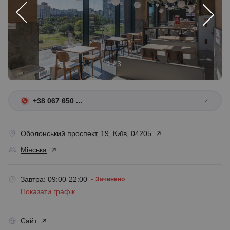
1 / 3
+38 067 650 ...
Оболонський проспект, 19, Київ, 04205
Мінська
Завтра: 09:00-22:00
Зачинено
Показати графік
Сайт