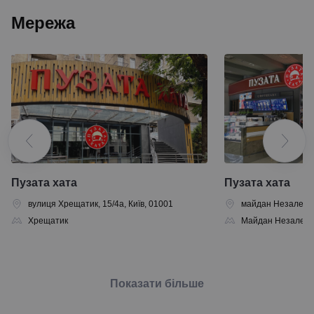
Мережа
Пузата хата
Пузата хата
вулиця Хрещатик, 15/4а, Київ, 01001
майдан Незалежнос
Хрещатик
Майдан Незалежн
Показати більше