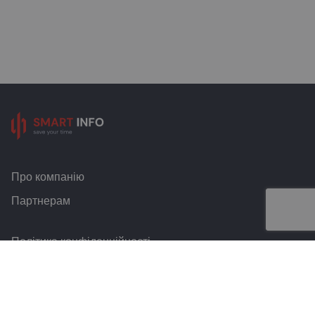
Про компанію
Партнерам
Політика конфіденційності
Умови та правила
Контакти