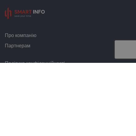
Про компанію
Партнерам
Політика конфіденційності
Умови та правила
Контакти
Smart Info © 2026