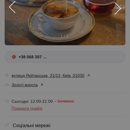
1 / 2
+38 068 307 ...
вулиця Рейтарська, 21/13, Київ, 01030
Золоті ворота
Сьогодні: 12:00-21:00
Зачинено
Показати графік
Соціальні мережі