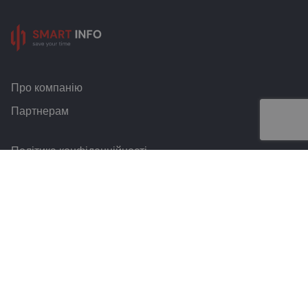
Про компанію
Партнерам
Політика конфіденційності
Умови та правила
Контакти