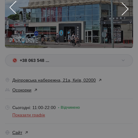
1 / 6
+38 063 548 ...
Дніпровська набережна, 21а, Київ, 02000
Осокорки
Сьогодні: 11:00-22:00
Відчинено
Показати графік
Сайт