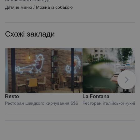
Дитяче меню
/
Можна із собакою
Схожі заклади
Resto
La Fontana
Ресторан швидкого харчування
$$$
Ресторан італійської кухні
$