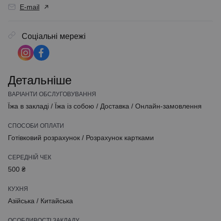
E-mail
Соціальні мережі
Детальніше
ВАРІАНТИ ОБСЛУГОВУВАННЯ
Їжа в закладі
/
Їжа із собою
/
Доставка
/
Онлайн-замовлення
СПОСОБИ ОПЛАТИ
Готівковий розрахунок
/
Розрахунок картками
СЕРЕДНІЙ ЧЕК
500 ₴
КУХНЯ
Азійська
/
Китайська
ОСОБЛИВОСТІ ЗАКЛАДУ