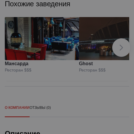
Похожие заведения
Мансарда
Ghost
Ресторан
$$$
Ресторан
$$$
О КОМПАНИИ
ОТЗЫВЫ (0)
Описание