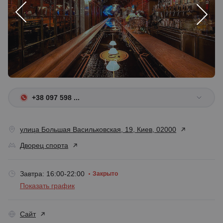
1 / 3
+38 097 598 ...
улица Большая Васильковская, 19, Киев, 02000
Дворец спорта
Завтра: 16:00-22:00
Закрыто
Показать график
Сайт