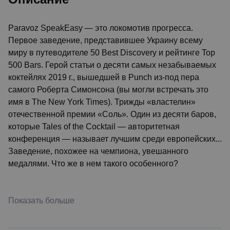
Paravoz SpeakEasy — это локомотив прогресса.
Первое заведение, представившее Украину всему
миру в путеводителе 50 Best Discovery и рейтинге Top
500 Bars. Герой статьи о десяти самых незабываемых
коктейлях 2019 г., вышедшей в Punch из-под пера
самого Роберта Симонсона (вы могли встречать это
имя в The New York Times). Трижды «властелин»
отечественной премии «Соль». Один из десяти баров,
которые Tales of the Cocktail — авторитетная
конференция — называет лучшим среди европейских...
Заведение, похожее на чемпиона, увешанного
медалями. Что же в нем такого особенного?
Показать больше