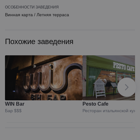
ОСОБЕННОСТИ ЗАВЕДЕНИЯ
Винная карта
/
Летняя терраса
Похожие заведения
WIN Bar
Pesto Cafe
Бар
$$$
Ресторан итальянской кухн