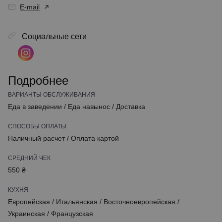
E-mail
Социальные сети
Подробнее
ВАРИАНТЫ ОБСЛУЖИВАНИЯ
Еда в заведении
/
Еда навынос
/
Доставка
СПОСОБЫ ОПЛАТЫ
Наличный расчет
/
Оплата картой
СРЕДНИЙ ЧЕК
550 ₴
КУХНЯ
Европейская
/
Итальянская
/
Восточноевропейская
/
Украинская
/
Французская