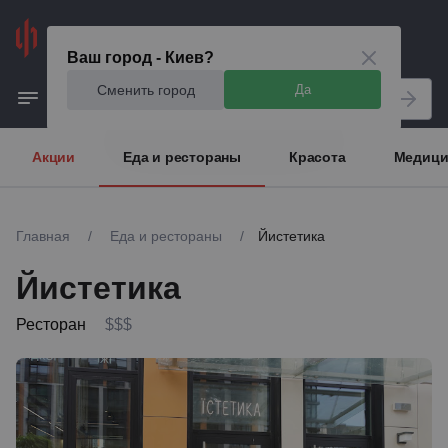
Киев
Ваш город - Киев?
Сменить город
Да
Акции
Еда и рестораны
Красота
Медици
Главная
/
Еда и рестораны
/
Йистетика
Йистетика
Ресторан
$$$