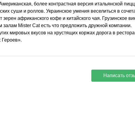
. Американская, более контрастная версия итальянской пицц
ских суши и роллов. Украинское умения веселиться в сочет
 зерен африканского кофе и китайского чая. Грузинское ви
залам Mister Cat есть что предложить дружной компании.
гих мировых вкусов на хрустящих коржах дорога в рестора
 Героев».
Написать отз