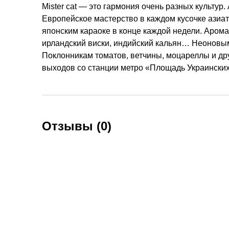
Mister cat — это гармония очень разных культур
Европейское мастерство в каждом кусочке азиат
японским караоке в конце каждой недели. Аромат
ирландский виски, индийский кальян… Неоновым 
Поклонникам томатов, ветчины, моцареллы и дру
выходов со станции метро «Площадь Украинских
Отзывы (0)