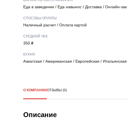
ВАРИАНТЫ ОБСЛУЖИВАНИЯ
Еда в заведении
/
Еда навынос
/
Доставка
/
Онлайн-зак
СПОСОБЫ ОПЛАТЫ
Наличный расчет
/
Оплата картой
СРЕДНИЙ ЧЕК
350 ₴
КУХНЯ
Азиатская
/
Американская
/
Европейская
/
Итальянская
О КОМПАНИИ
ОТЗЫВЫ (0)
Описание