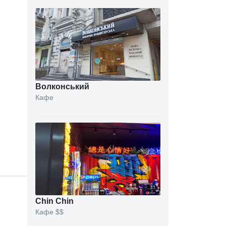
Волконський
Кафе
Chin Chin
Кафе
$$