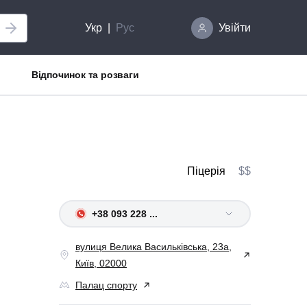
Укр
Рус
Увійти
Відпочинок та розваги
Піцерія
$$
+38 093 228 ...
вулиця Велика Васильківська, 23а,
Київ, 02000
Палац спорту