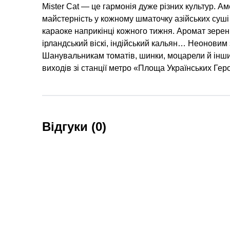
Mister Cat — це гармонія дуже різних культур. Ам
майстерність у кожному шматочку азійських суші 
караоке наприкінці кожного тижня. Аромат зерен
ірландський віскі, індійський кальян… Неоновим 
Шанувальникам томатів, шинки, моцарели й інших
виходів зі станції метро «Площа Українських Геро
Відгуки (0)