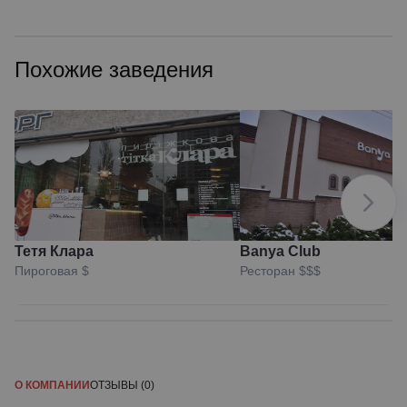
Похожие заведения
Тетя Клара
Banya Club
Пироговая
$
Ресторан
$$$
О КОМПАНИИ
ОТЗЫВЫ (0)