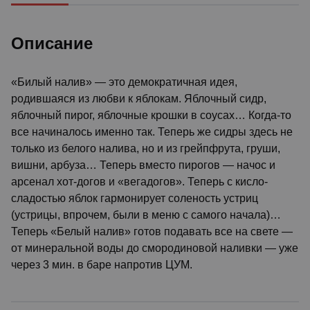
Описание
«Билый налив» — это демократичная идея,
родившаяся из любви к яблокам. Яблочный сидр,
яблочный пирог, яблочные крошки в соусах… Когда-то
все начиналось именно так. Теперь же сидры здесь не
только из белого налива, но и из грейпфрута, груши,
вишни, арбуза… Теперь вместо пирогов — начос и
арсенал хот-догов и «вегадогов». Теперь с кисло-
сладостью яблок гармонирует соленость устриц
(устрицы, впрочем, были в меню с самого начала)…
Теперь «Белый налив» готов подавать все на свете —
от минеральной воды до смородиновой наливки — уже
через 3 мин. в баре напротив ЦУМ.