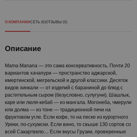
О КОМПАНИИ
СЕТЬ (6)
ОТЗЫВЫ (0)
Описание
Mama Manana — это сама консервативность. Почти 20
вариантов хачапури — пространство аджарской,
имертинской, мегрельской и другой классики. Десяток
видов хинкали — от изделий с бараниной до блюд с
растительным сыром (безусловно, сулугуни). Шашлык,
каре или люля-кебаб — из мангала. Могонеба, чмерули
или долма — из тоне — традиционной печи на
фруктовом угле. Если кофе, то на песке из курортного
Уреки, по-сухумски. Если вино, то свыше 130 сортов со
всей Сакартвело… Если вкусы Грузии, проверенные