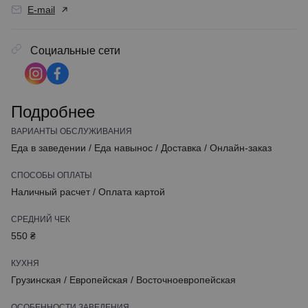
E-mail
Социальные сети
Подробнее
ВАРИАНТЫ ОБСЛУЖИВАНИЯ
Еда в заведении
/
Еда навынос
/
Доставка
/
Онлайн-заказ
СПОСОБЫ ОПЛАТЫ
Наличный расчет
/
Оплата картой
СРЕДНИЙ ЧЕК
550 ₴
КУХНЯ
Грузинская
/
Европейская
/
Восточноевропейская
ОСОБЕННОСТИ ЗАВЕДЕНИЯ