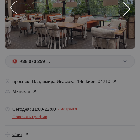
1 / 5
+38 073 299 ...
проспект Владимира Ивасюка, 14г, Киев, 04210
Минская
Сегодня: 11:00-22:00
Закрыто
Показать график
Сайт