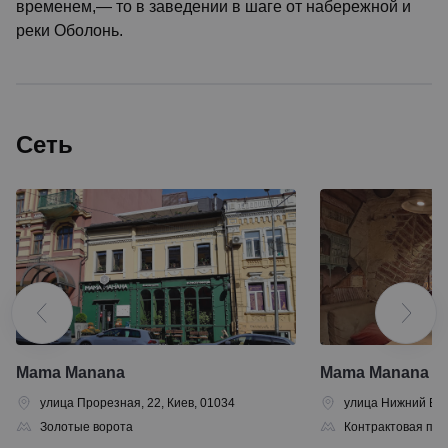
временем,— то в заведении в шаге от набережной и
реки Оболонь.
Сеть
Mama Manana
Mama Manana
улица Прорезная, 22, Киев, 01034
улица Нижний Вал,
Золотые ворота
Контрактовая пл