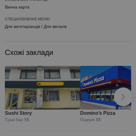
Винна карта
СПЕЦІАЛІЗОВАНЕ МЕНЮ
Для вегетаріанців
/
Для веганів
Схожі заклади
Sushi Story
Domino’s Pizza
Суші-бар
$$
Піцерія
$$