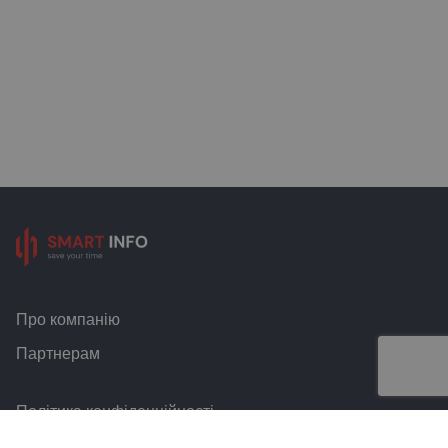
Про компанію
Партнерам
Політика конфіденційності
Умови та правила