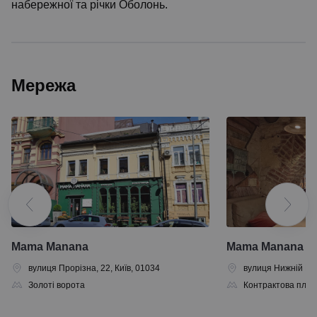
набережної та річки Оболонь.
Мережа
Mama Manana
Mama Manana
вулиця Прорізна, 22, Київ, 01034
вулиця Нижній Вал
Золоті ворота
Контрактова пло