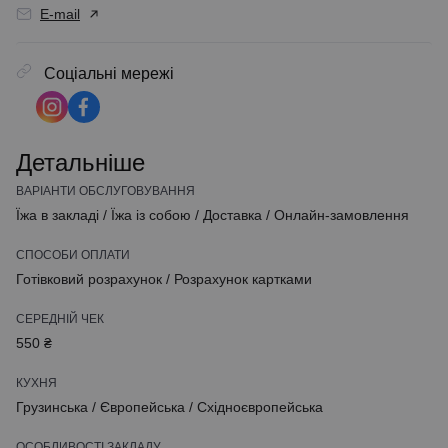
E-mail
Соціальні мережі
Детальніше
ВАРІАНТИ ОБСЛУГОВУВАННЯ
Їжа в закладі
/
Їжа із собою
/
Доставка
/
Онлайн-замовлення
СПОСОБИ ОПЛАТИ
Готівковий розрахунок
/
Розрахунок картками
СЕРЕДНІЙ ЧЕК
550 ₴
КУХНЯ
Грузинська
/
Європейська
/
Східноєвропейська
ОСОБЛИВОСТІ ЗАКЛАДУ