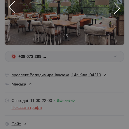
1 / 5
+38 073 299 ...
проспект Володимира Івасюка, 14г, Київ, 04210
Мінська
Сьогодні: 11:00-22:00
Відчинено
Показати графік
Сайт