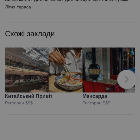
Літня тераса
Схожі заклади
Китайський Привіт
Мансарда
Ресторан
$$$
Ресторан
$$$