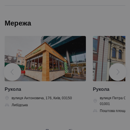
Мережа
Рукола
Рукола
вулиця Антоновича, 176, Київ, 03150
вулиця Петра Сага
01001
Либідська
Поштова площа