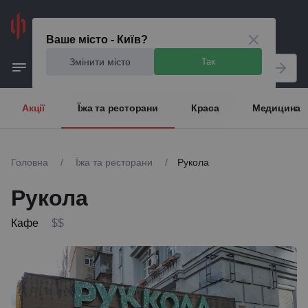
Київ
Ваше місто - Київ?
Змінити місто
Так
Акції
Їжа та ресторани
Краса
Медицина
Головна
/
Їжа та ресторани
/
Рукола
Рукола
Кафе
$$