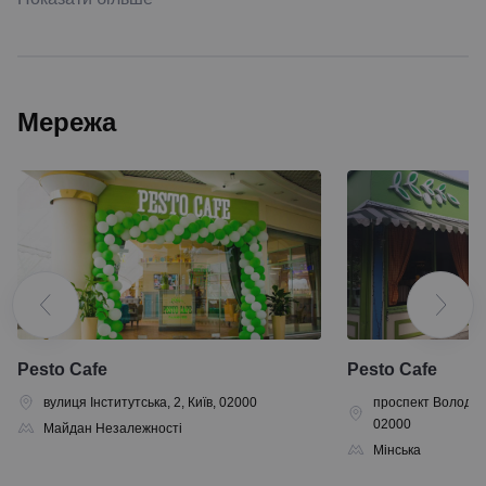
Мережа
Pesto Cafe
Pesto Cafe
вулиця Інститутська, 2, Київ, 02000
проспект Володими
02000
Майдан Незалежності
Мінська