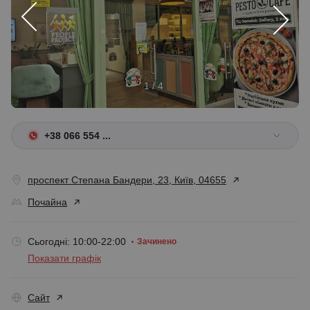
1 / 4
+38 066 554 ...
проспект Степана Бандери, 23, Київ, 04655
Почайна
Сьогодні: 10:00-22:00
Зачинено
Показати графік
Сайт