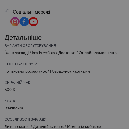
Соціальні мережі
Детальніше
ВАРІАНТИ ОБСЛУГОВУВАННЯ
Їжа в закладі
/
Їжа із собою
/
Доставка
/
Онлайн-замовлення
СПОСОБИ ОПЛАТИ
Готівковий розрахунок
/
Розрахунок картками
СЕРЕДНІЙ ЧЕК
500 ₴
КУХНЯ
Італійська
ОСОБЛИВОСТІ ЗАКЛАДУ
Дитяче меню
/
Дитячий куточок
/
Можна із собакою