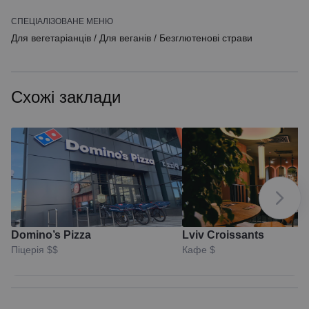
СПЕЦІАЛІЗОВАНЕ МЕНЮ
Для вегетаріанців
/
Для веганів
/
Безглютенові страви
Схожі заклади
Domino’s Pizza
Lviv Croissants
Піцерія
$$
Кафе
$