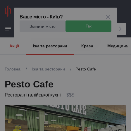
Київ
Ваше місто - Київ?
Змінити місто
Так
Акції
Їжа та ресторани
Краса
Медицина
Головна
/
Їжа та ресторани
/
Pesto Cafe
Pesto Cafe
Ресторан італійської кухні
$$$