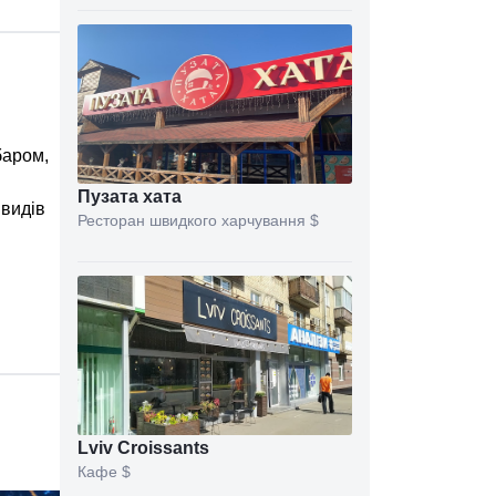
баром,
Пузата хата
 видів
Ресторан швидкого харчування
$
Lviv Croissants
Кафе
$