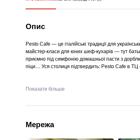
Опис
Pesto Cafe — це італійські традиції для українськ
майстер-класи для юних шеф-кухарів — тут батьк
приємно під симфонію домашньої пасти з дорблю,
піци… Уся столиця підтвердить: Pesto Cafe в ТЦ 
Показати більше
Мережа