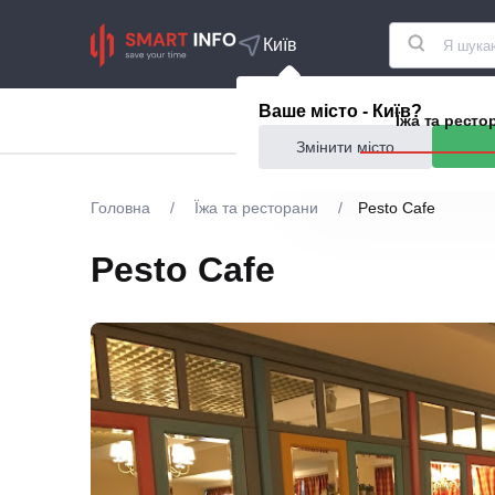
Київ
Ваше місто - Київ?
Акції
Їжа та ресто
Змінити місто
Головна
/
Їжа та ресторани
/
Pesto Cafe
Pesto Cafe