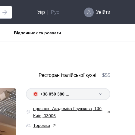
Укр
Рус
Увійти
Відпочинок та розваги
Ресторан італійської кухні
$$$
+38 050 380 ...
проспект Академіка Глушкова, 13б,
Київ, 03006
Теремки