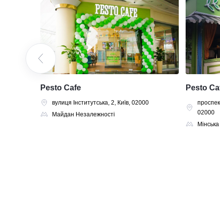
Pesto Cafe
Pesto Ca
а область,
вулиця Інститутська, 2, Київ, 02000
проспек
02000
Майдан Незалежності
Мінська