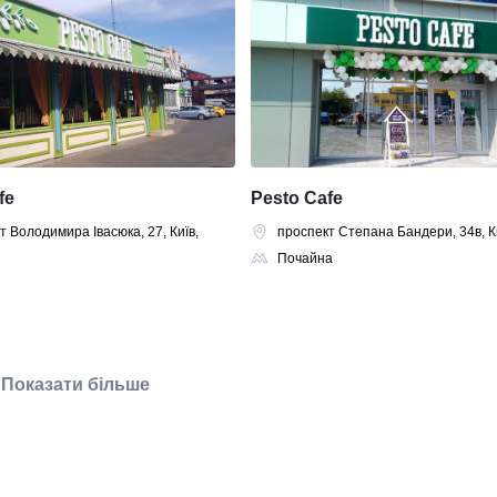
fe
Pesto Cafe
т Володимира Івасюка, 27, Київ,
проспект Степана Бандери, 34в, К
Почайна
Показати більше