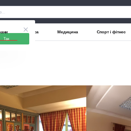
рани
Краса
Медицина
Спорт і фітнес
Так