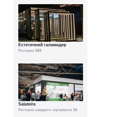
Естетичний галамидер
Ресторан
$$$
Salateira
Ресторан швидкого харчування
$$