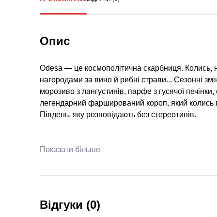
Опис
Odesa — це космополітична скарбниця. Колись, н
нагородами за вино й рибні страви... Сезонні змін
морозиво з лангустинів, парфе з гусячої печінки,
легендарний фарширований короп, який колись пот
Південь, яку розповідають без стереотипів.
Показати більше
Відгуки (0)