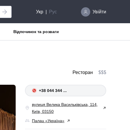
Укр
Рус
Увійти
Відпочинок та розваги
Ресторан
$$$
+38 044 344 ...
вулиця Велика Васильківська, 114,
Київ, 03150
Палац «Україна»