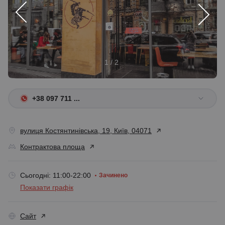
1 / 2
+38 097 711 ...
вулиця Костянтинівська, 19, Київ, 04071
Контрактова площа
Сьогодні: 11:00-22:00
Зачинено
Показати графік
Сайт