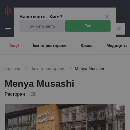
Київ
Ваше місто - Київ?
Змінити місто
Так
Акції
Їжа та ресторани
Краса
Медицина
Головна
/
Їжа та ресторани
/
Menya Musashi
Menya Musashi
Ресторан
$$