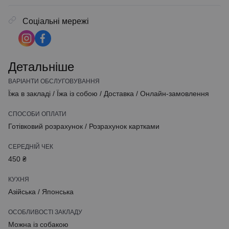
Соціальні мережі
Детальніше
ВАРІАНТИ ОБСЛУГОВУВАННЯ
Їжа в закладі
/
Їжа із собою
/
Доставка
/
Онлайн-замовлення
СПОСОБИ ОПЛАТИ
Готівковий розрахунок
/
Розрахунок картками
СЕРЕДНІЙ ЧЕК
450 ₴
КУХНЯ
Азійська
/
Японська
ОСОБЛИВОСТІ ЗАКЛАДУ
Можна із собакою