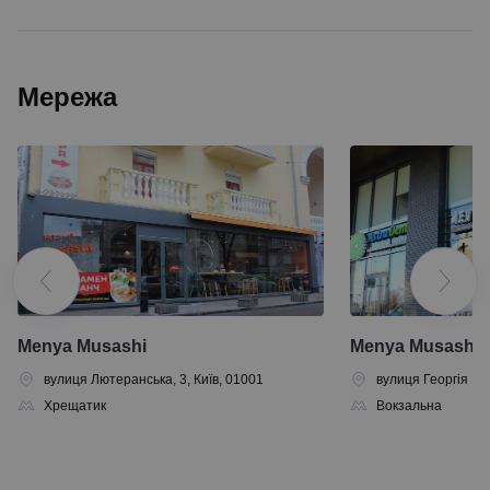
Мережа
Menya Musashi
Menya Musashi
вулиця Лютеранська, 3, Київ, 01001
вулиця Георгія Кір
Хрещатик
Вокзальна