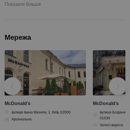
Показати більше
Мережа
McDonald’s
McDonald’s
вулиця Івана Мазепи, 1, Київ, 02000
вулиця Богдана Хм
01030
Арсенальна
Золоті ворота