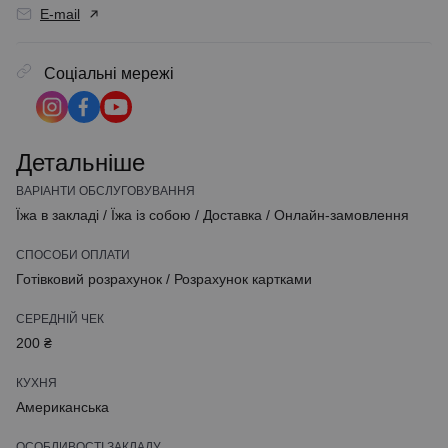
E-mail
Соціальні мережі
Детальніше
ВАРІАНТИ ОБСЛУГОВУВАННЯ
Їжа в закладі
/
Їжа із собою
/
Доставка
/
Онлайн-замовлення
СПОСОБИ ОПЛАТИ
Готівковий розрахунок
/
Розрахунок картками
СЕРЕДНІЙ ЧЕК
200 ₴
КУХНЯ
Американська
ОСОБЛИВОСТІ ЗАКЛАДУ