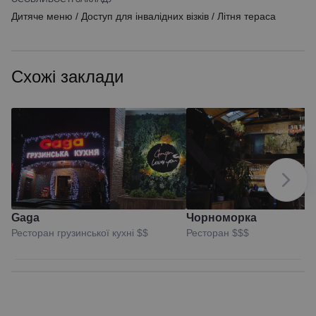
Дитяче меню
/
Доступ для інвалідних візків
/
Літня тераса
Схожі заклади
Gaga
Чорноморка
Ресторан грузинської кухні
$$
Ресторан
$$$