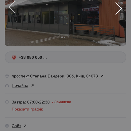
1 / 4
+38 080 050 ...
проспект Степана Бандери, 36б, Київ, 04073
Почайна
Завтра: 07:00-22:30
Зачинено
Показати графік
Сайт