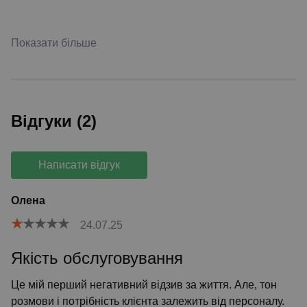
Показати більше
Відгуки (2)
Написати відгук
Олена
24.07.25
Якість обслуговування
Це мій перший негативний відзив за життя. Але, тон
розмови і потрібність клієнта залежить від персоналу.