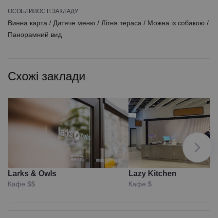
ОСОБЛИВОСТІ ЗАКЛАДУ
Винна карта
/
Дитяче меню
/
Літня тераса
/
Можна із собакою
/
Панорамний вид
Схожі заклади
Larks & Owls
Lazy Kitchen
Кафе
$$
Кафе
$