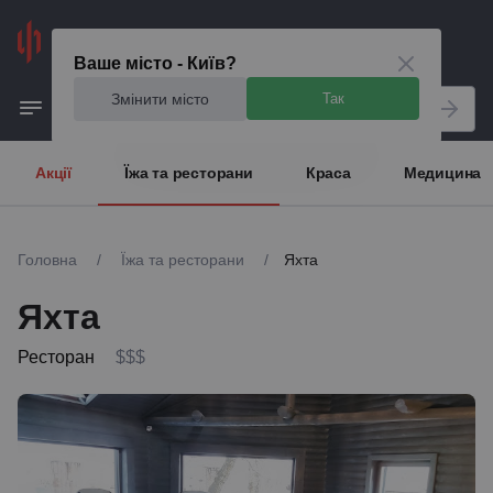
Київ
Ваше місто - Київ?
Змінити місто
Так
Акції
Їжа та ресторани
Краса
Медицина
Головна
/
Їжа та ресторани
/
Яхта
Яхта
Ресторан
$$$