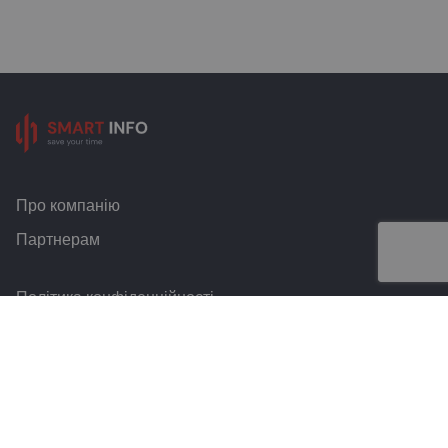
Про компанію
Партнерам
Політика конфіденційності
Умови та правила
Контакти