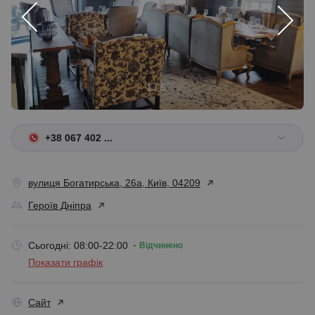
1 / 5
+38 067 402 ...
вулиця Богатирська, 26а, Київ, 04209
Героїв Дніпра
Сьогодні: 08:00-22:00
Відчинено
Показати графік
Сайт