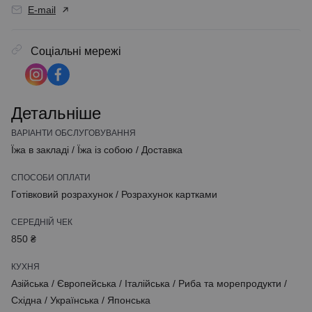
E-mail
Соціальні мережі
Детальніше
ВАРІАНТИ ОБСЛУГОВУВАННЯ
Їжа в закладі
/
Їжа із собою
/
Доставка
СПОСОБИ ОПЛАТИ
Готівковий розрахунок
/
Розрахунок картками
СЕРЕДНІЙ ЧЕК
850 ₴
КУХНЯ
Азійська
/
Європейська
/
Італійська
/
Риба та морепродукти
/
Східна
/
Українська
/
Японська