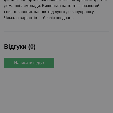
домашні лимонади. Вишенька на торті — розлогий
список кавових напоїв: від лунго до капуоранжу…
Чимало варіантів — безліч поєднань.
Відгуки (0)
Написати відгук