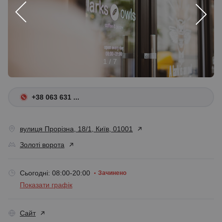
1 / 7
+38 063 631 ...
вулиця Прорізна, 18/1, Київ, 01001
Золоті ворота
Сьогодні: 08:00-20:00
Зачинено
Показати графік
Сайт