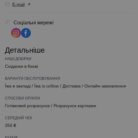
E-mail
Соціальні мережі
Детальніше
НАШІ ДОБІРКИ
Сніданки в Києві
ВАРІАНТИ ОБСЛУГОВУВАННЯ
Їжа в закладі
/
Їжа із собою
/
Доставка
/
Онлайн-замовлення
СПОСОБИ ОПЛАТИ
Готівковий розрахунок
/
Розрахунок картками
СЕРЕДНІЙ ЧЕК
350 ₴
КУХНЯ