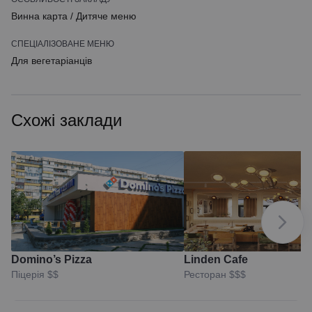
Винна карта
/
Дитяче меню
СПЕЦІАЛІЗОВАНЕ МЕНЮ
Для вегетаріанців
Схожі заклади
Domino’s Pizza
Linden Cafe
Піцерія
$$
Ресторан
$$$