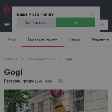
Київ
Ваше місто - Київ?
Змінити місто
Так
Акції
Їжа та ресторани
Краса
Медицина
Головна
/
Їжа та ресторани
/
Gogi
Gogi
Ресторан грузинської кухні
$$