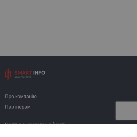
Про компанію
Партнерам
Політика конфіденційності
Умови та правила