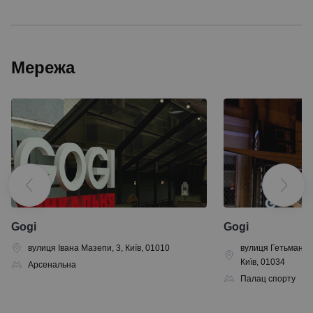
Мережа
Gogi
Gogi
вулиця Івана Мазепи, 3, Київ, 01010
вулиця Гетьмана 
Київ, 01034
Арсенальна
Палац спорту