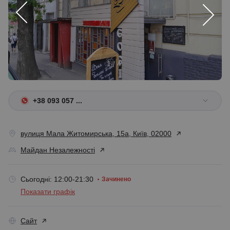
1 / 4
+38 093 057 ...
вулиця Мала Житомирська, 15а, Київ, 02000
Майдан Незалежності
Сьогодні: 12:00-21:30
Зачинено
Показати графік
Сайт