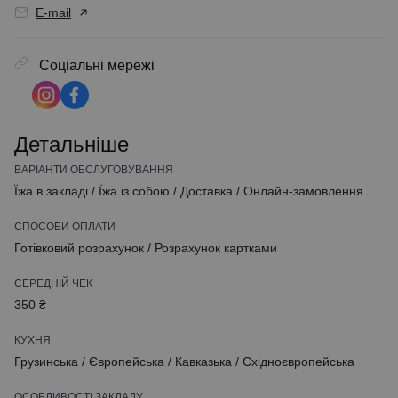
E-mail
Соціальні мережі
Детальніше
ВАРІАНТИ ОБСЛУГОВУВАННЯ
Їжа в закладі
/
Їжа із собою
/
Доставка
/
Онлайн-замовлення
СПОСОБИ ОПЛАТИ
Готівковий розрахунок
/
Розрахунок картками
СЕРЕДНІЙ ЧЕК
350 ₴
КУХНЯ
Грузинська
/
Європейська
/
Кавказька
/
Східноєвропейська
ОСОБЛИВОСТІ ЗАКЛАДУ