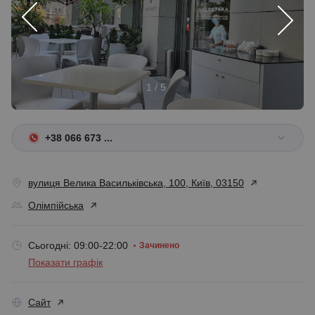
1 / 5
+38 066 673 ...
вулиця Велика Васильківська, 100, Київ, 03150
Олімпійська
Сьогодні: 09:00-22:00
Зачинено
Показати графік
Сайт