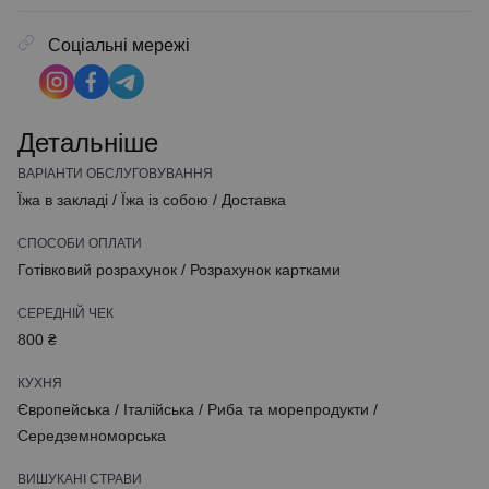
Соціальні мережі
Детальніше
ВАРІАНТИ ОБСЛУГОВУВАННЯ
Їжа в закладі
/
Їжа із собою
/
Доставка
СПОСОБИ ОПЛАТИ
Готівковий розрахунок
/
Розрахунок картками
СЕРЕДНІЙ ЧЕК
800 ₴
КУХНЯ
Європейська
/
Італійська
/
Риба та морепродукти
/
Середземноморська
ВИШУКАНІ СТРАВИ