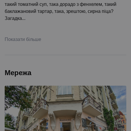
такий томатний суп, така дорадо з фенхелем, такий
баклажановий тартар, така, зрештою, сирна піца?
Загадка...
Показати більше
Мережа