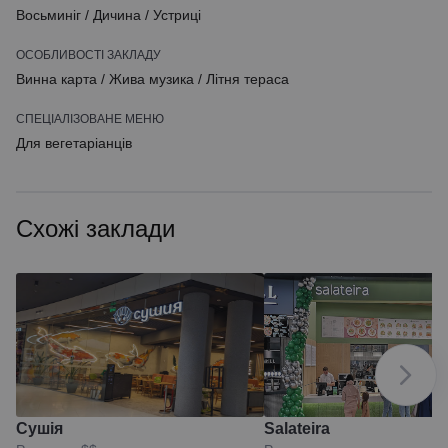
Восьминіг
/
Дичина
/
Устриці
ОСОБЛИВОСТІ ЗАКЛАДУ
Винна карта
/
Жива музика
/
Літня тераса
СПЕЦІАЛІЗОВАНЕ МЕНЮ
Для вегетаріанців
Схожі заклади
Сушія
Salateira