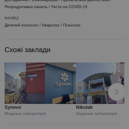
Репродуктивна панель
/
Тести на COVID-19
ФАХІВЦІ
Дитячий психолог
/
Невролог
/
Психолог
Схожі заклади
Synevo
Nikolab
Медична лабораторія
Медична лабораторія