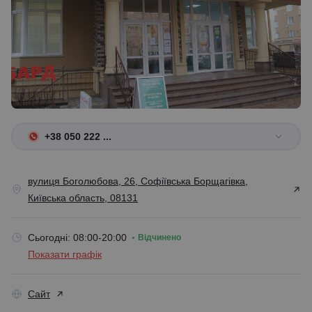
+38 050 222 ...
вулиця Боголюбова, 26, Софіївська Борщагівка,
Київська область, 08131
Сьогодні: 08:00-20:00
Відчинено
Показати графік
Сайт