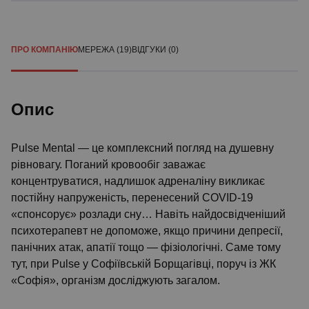
ПРО КОМПАНІЮ
МЕРЕЖА (19)
ВІДГУКИ (0)
Опис
Pulse Mental — це комплексний погляд на душевну
рівновагу. Поганий кровообіг заважає
концентруватися, надлишок адреналіну викликає
постійну напруженість, перенесений COVID-19
«спонсорує» розлади сну… Навіть найдосвідченіший
психотерапевт не допоможе, якщо причини депресії,
панічних атак, апатії тощо — фізіологічні. Саме тому
тут, при Pulse у Софіївській Борщагівці, поруч із ЖК
«Софія», організм досліджують загалом.