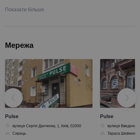
Показати більше
Мережа
Pulse
Pulse
вулиця Сергія Данченка, 1, Київ, 02000
вулиця Введенська
Сирець
Тараса Шевченка