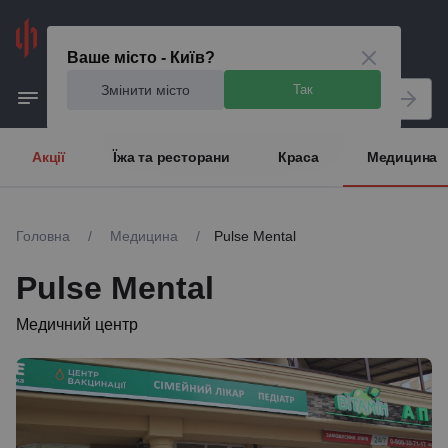
Київ
Ваше місто - Київ?
Змінити місто
Так
Акції
Їжа та ресторани
Краса
Медицина
Головна
/
Медицина
/
Pulse Mental
Pulse Mental
Медичний центр