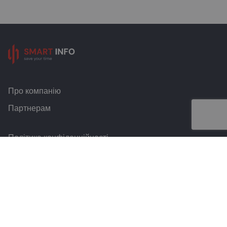
Про компанію
Партнерам
Політика конфіденційності
Умови та правила
Контакти