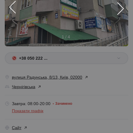
1 / 4
+38 050 222 ...
вулиця Радунська, 8/13, Київ, 02000
Чернігівська
Завтра: 08:00-20:00
Зачинено
Показати графік
Сайт