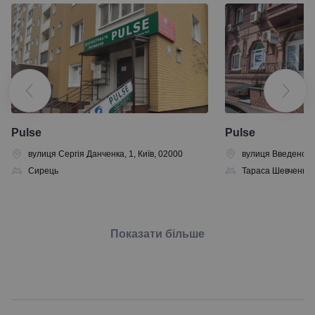
Pulse
Pulse
вулиця Сергія Данченка, 1, Київ, 02000
вулиця Введенська
Сирець
Тараса Шевченка
Показати більше