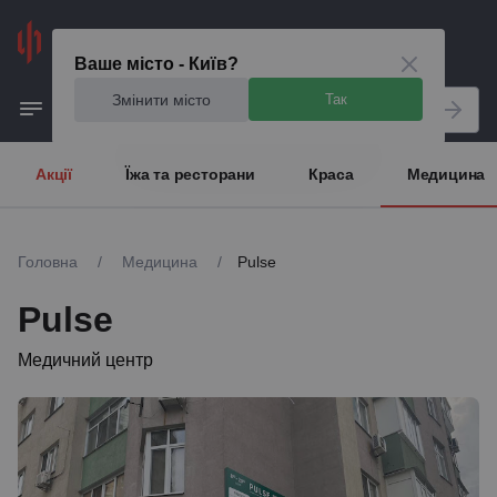
Київ
Ваше місто - Київ?
Змінити місто
Так
Акції
Їжа та ресторани
Краса
Медицина
Головна
/
Медицина
/
Pulse
Pulse
Медичний центр