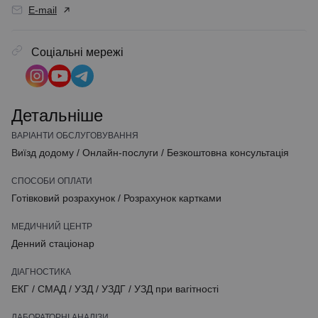
E-mail
Соціальні мережі
Детальніше
ВАРІАНТИ ОБСЛУГОВУВАННЯ
Виїзд додому
/
Онлайн-послуги
/
Безкоштовна консультація
СПОСОБИ ОПЛАТИ
Готівковий розрахунок
/
Розрахунок картками
МЕДИЧНИЙ ЦЕНТР
Денний стаціонар
ДІАГНОСТИКА
ЕКГ
/
СМАД
/
УЗД
/
УЗДГ
/
УЗД при вагітності
ЛАБОРАТОРНІ АНАЛІЗИ