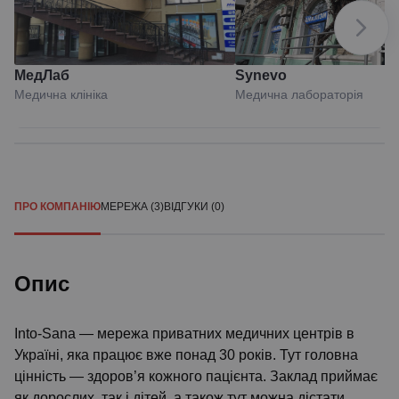
МедЛаб
Synevo
Медична клініка
Медична лабораторія
ПРО КОМПАНІЮ
МЕРЕЖА (3)
ВІДГУКИ (0)
Опис
Into-Sana — мережа приватних медичних центрів в
Україні, яка працює вже понад 30 років. Тут головна
цінність — здоров’я кожного пацієнта. Заклад приймає
як дорослих, так і дітей, а також тут можна дістати