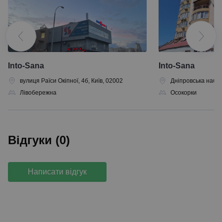
Into-Sana
Into-Sana
вулиця Раїси Окіпної, 4б, Київ, 02002
Дніпровська набер
Лівобережна
Осокорки
Відгуки (0)
Написати відгук