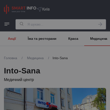
Київ
Акції
Їжа та ресторани
Краса
Медицина
Головна
/
Медицина
/
Into-Sana
Into-Sana
Медичний центр