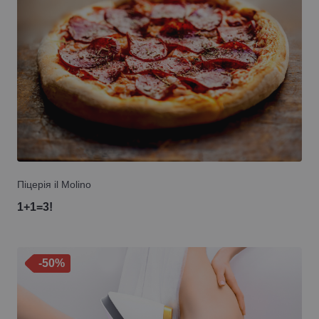
Піцерія il Molino
1+1=3!
-50%