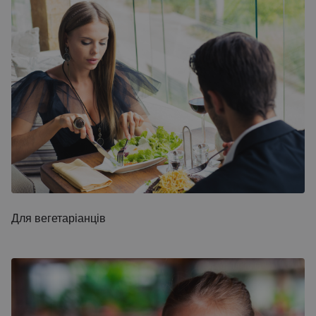
Для вегетаріанців