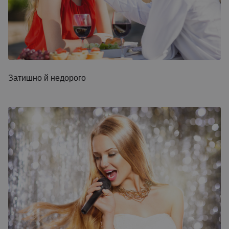
Затишно й недорого