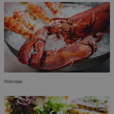
Лобстери