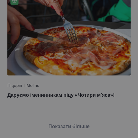
Піцерія il Molino
Даруємо іменинникам піцу «Чотири м’яса»!
Показати більше