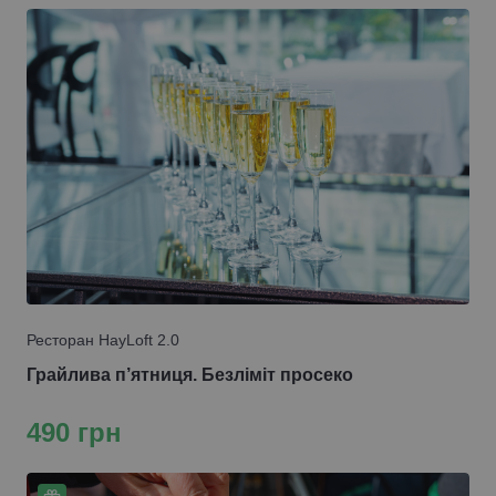
Ресторан HayLoft 2.0
Грайлива п’ятниця. Безліміт просеко
490 грн