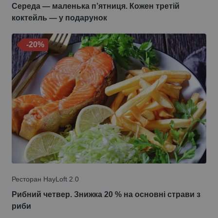
Середа — маленька п’ятниця. Кожен третій
коктейль — у подарунок
-20%
Ресторан HayLoft 2.0
Рибний четвер. Знижка 20 % на основні страви з
риби