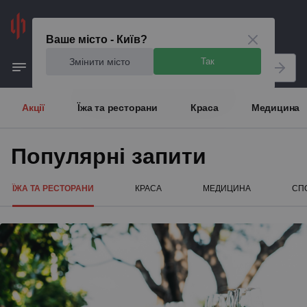
Київ
Ваше місто - Київ?
Змінити місто
Так
Акції
Їжа та ресторани
Краса
Медицина
Популярні запити
ЇЖА ТА РЕСТОРАНИ
КРАСА
МЕДИЦИНА
СПО