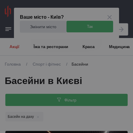
Київ
Ваше місто - Київ?
Змінити місто
Так
Акції
Їжа та ресторани
Краса
Медицина
Головна
/
Спорт і фітнес
/
Басейни
Басейни в Києві
Фільтр
Басейн на даху