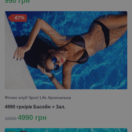
990 грн
-67%
Фітнес-клуб Sport Life Арсенальна
4990 грн/рік Басейн + Зал.
4990 грн
15000